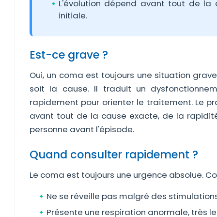
L'évolution dépend avant tout de la
initiale.
Est-ce grave ?
Oui, un coma est toujours une situation grav
soit la cause. Il traduit un dysfonctionnem
rapidement pour orienter le traitement. Le pro
avant tout de la cause exacte, de la rapidit
personne avant l'épisode.
Quand consulter rapidement ?
Le coma est toujours une urgence absolue. C
Ne se réveille pas malgré des stimulations
Présente une respiration anormale, très len