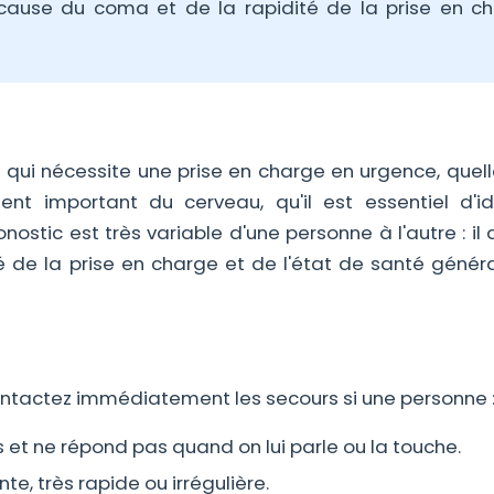
 cause du coma et de la rapidité de la prise en c
e qui nécessite une prise en charge en urgence, quell
ent important du cerveau, qu'il est essentiel d'ide
nostic est très variable d'une personne à l'autre : i
é de la prise en charge et de l'état de santé généra
ontactez immédiatement les secours si une personne 
 et ne répond pas quand on lui parle ou la touche.
te, très rapide ou irrégulière.