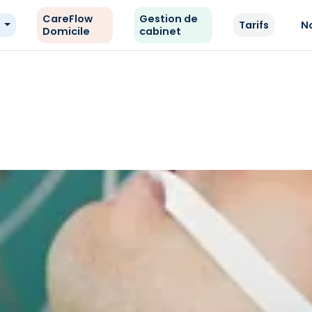
CareFlow
Gestion de
e
Tarifs
N
Domicile
cabinet