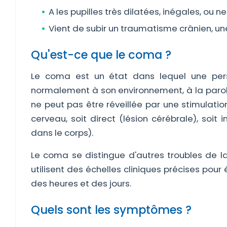
A les pupilles très dilatées, inégales, ou ne
Vient de subir un traumatisme crânien, u
Qu'est-ce que le coma ?
Le coma est un état dans lequel une per
normalement à son environnement, à la parole
ne peut pas être réveillée par une stimulati
cerveau, soit direct (lésion cérébrale), soit 
dans le corps).
Le coma se distingue d'autres troubles de l
utilisent des échelles cliniques précises pour 
des heures et des jours.
Quels sont les symptômes ?