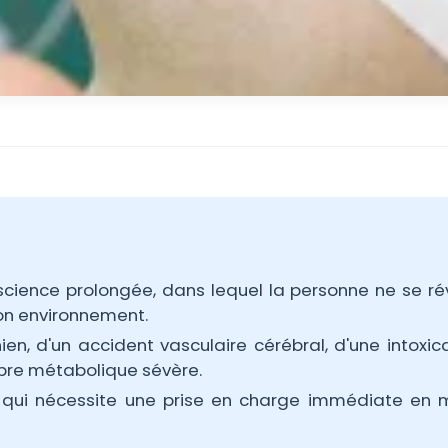
cience prolongée, dans lequel la personne ne se rév
on environnement.
ien, d'un accident vasculaire cérébral, d'une intoxica
ibre métabolique sévère.
 qui nécessite une prise en charge immédiate en m