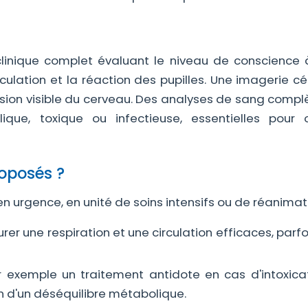
inique complet évaluant le niveau de conscience à
irculation et la réaction des pupilles. Une imagerie c
sion visible du cerveau. Des analyses de sang complè
ue, toxique ou infectieuse, essentielles pour o
roposés ?
en urgence, en unité de soins intensifs ou de réanimati
rer une respiration et une circulation efficaces, parf
 exemple un traitement antidote en cas d'intoxicat
on d'un déséquilibre métabolique.