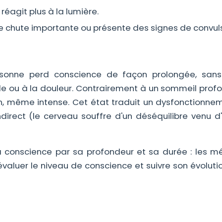
 réagit plus à la lumière.
ne chute importante ou présente des signes de convuls
sonne perd conscience de façon prolongée, sans
 ou à la douleur. Contrairement à un sommeil profon
on, même intense. Cet état traduit un dysfonctionne
indirect (le cerveau souffre d'un déséquilibre venu d'
a conscience par sa profondeur et sa durée : les m
évaluer le niveau de conscience et suivre son évolutio