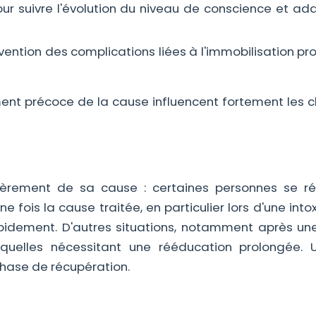
ur suivre l'évolution du niveau de conscience et ada
ention des complications liées à l'immobilisation pr
tement précoce de la cause influencent fortement les 
èrement de sa cause : certaines personnes se rév
fois la cause traitée, en particulier lors d'une into
pidement. D'autres situations, notamment après une
quelles nécessitant une rééducation prolongée. U
hase de récupération.