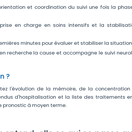
rientation et coordination du suivi une fois la phas
rise en charge en soins intensifs et la stabilisat
emières minutes pour évaluer et stabiliser la situation
, en recherche la cause et accompagne le suivi neuro
n ?
tez l'évolution de la mémoire, de la concentration
dus d'hospitalisation et la liste des traitements en
le pronostic à moyen terme.