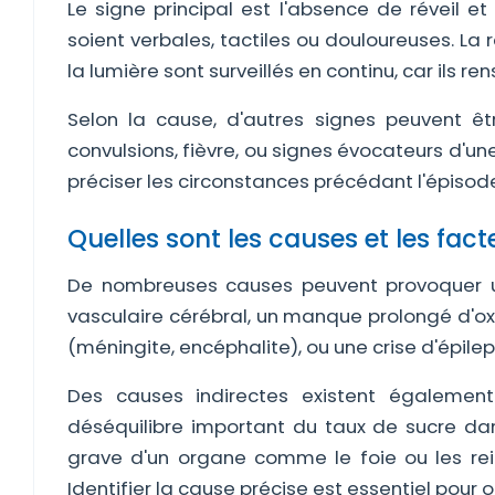
Le signe principal est l'absence de réveil e
soient verbales, tactiles ou douloureuses. La 
la lumière sont surveillés en continu, car ils ren
Selon la cause, d'autres signes peuvent ê
convulsions, fièvre, ou signes évocateurs d'une
préciser les circonstances précédant l'épisode
Quelles sont les causes et les fact
De nombreuses causes peuvent provoquer u
vasculaire cérébral, un manque prolongé d'ox
(méningite, encéphalite), ou une crise d'épile
Des causes indirectes existent également
déséquilibre important du taux de sucre da
grave d'un organe comme le foie ou les rei
Identifier la cause précise est essentiel pour o