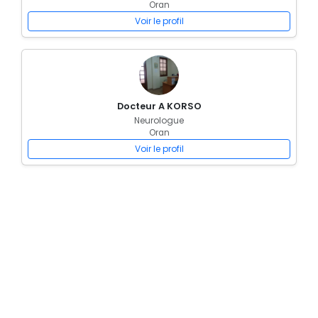
Oran
Voir le profil
Docteur A KORSO
Neurologue
Oran
Voir le profil