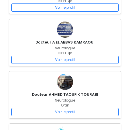
Bir El Djir
Voir le profil
Docteur A EL ABBAS KAMRAOUI
Neurologue
Bir El Djir
Voir le profil
Docteur AHMED TAOUFIK TOURABI
Neurologue
Oran
Voir le profil