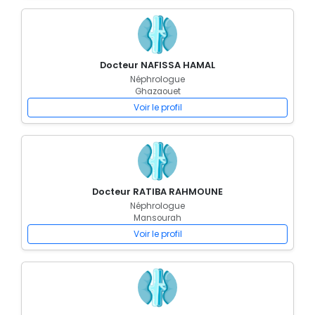
Docteur NAFISSA HAMAL
Néphrologue
Ghazaouet
Voir le profil
Docteur RATIBA RAHMOUNE
Néphrologue
Mansourah
Voir le profil