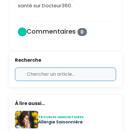
santé sur Docteur360.
Commentaires
0
Recherche
À lire aussi...
TROUBLES IMMUNITAIRES
Allergie Saisonnière