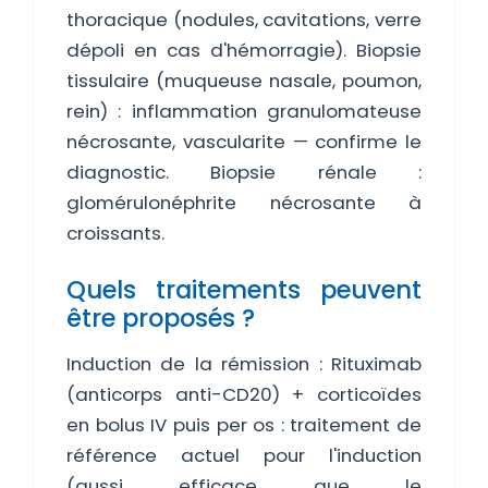
thoracique (nodules, cavitations, verre
dépoli en cas d'hémorragie). Biopsie
tissulaire (muqueuse nasale, poumon,
rein) : inflammation granulomateuse
nécrosante, vascularite — confirme le
diagnostic. Biopsie rénale :
glomérulonéphrite nécrosante à
croissants.
Quels traitements peuvent
être proposés ?
Induction de la rémission : Rituximab
(anticorps anti-CD20) + corticoïdes
en bolus IV puis per os : traitement de
référence actuel pour l'induction
(aussi efficace que le