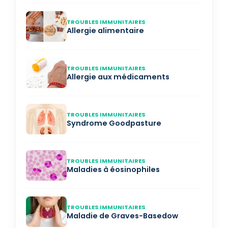
TROUBLES IMMUNITAIRES
Allergie alimentaire
TROUBLES IMMUNITAIRES
Allergie aux médicaments
TROUBLES IMMUNITAIRES
Syndrome Goodpasture
TROUBLES IMMUNITAIRES
Maladies à éosinophiles
TROUBLES IMMUNITAIRES
Maladie de Graves-Basedow