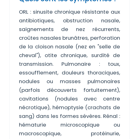
ORL : sinusite chronique résistante aux
antibiotiques, obstruction nasale,
saignements de nez récurrents,
croûtes nasales brunâtres, perforation
de la cloison nasale (nez en "selle de
cheval"), otite chronique, surdité de
transmission. Pulmonaire : toux,
essoufflement, douleurs thoraciques,
nodules ou masses pulmonaires
(parfois découverts fortuitement),
cavitations (nodules avec centre
nécrotique), hémoptysie (crachats de
sang) dans les formes sévères. Rénal :
hématurie microscopique ou
macroscopique, protéinurie,