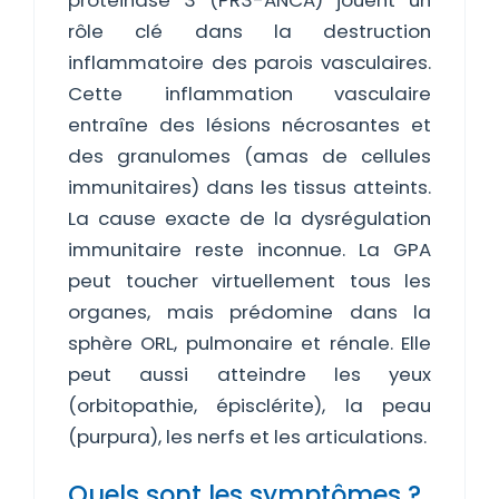
protéinase 3 (PR3-ANCA) jouent un
rôle clé dans la destruction
inflammatoire des parois vasculaires.
Cette inflammation vasculaire
entraîne des lésions nécrosantes et
des granulomes (amas de cellules
immunitaires) dans les tissus atteints.
La cause exacte de la dysrégulation
immunitaire reste inconnue. La GPA
peut toucher virtuellement tous les
organes, mais prédomine dans la
sphère ORL, pulmonaire et rénale. Elle
peut aussi atteindre les yeux
(orbitopathie, épisclérite), la peau
(purpura), les nerfs et les articulations.
Quels sont les symptômes ?