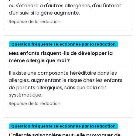
ou s'étendre à d'autres allergènes, d'où l'intérêt
d'un suivi si la gêne augmente.
Réponse de la rédaction
Question fréquente sélectionnée par la rédaction
Mes enfants risquent-ils de développer la
même allergie que moi ?
Il existe une composante héréditaire dans les
allergies, augmentant le risque chez les enfants
de parents allergiques, sans que cela soit
systématique.
Réponse de la rédaction
Question fréquente sélectionnée par la rédaction
L'allergie saisonnière peut-elle provoquer de