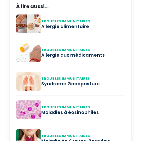
À lire aussi...
TROUBLES IMMUNITAIRES
Allergie alimentaire
TROUBLES IMMUNITAIRES
Allergie aux médicaments
TROUBLES IMMUNITAIRES
Syndrome Goodpasture
TROUBLES IMMUNITAIRES
Maladies à éosinophiles
TROUBLES IMMUNITAIRES