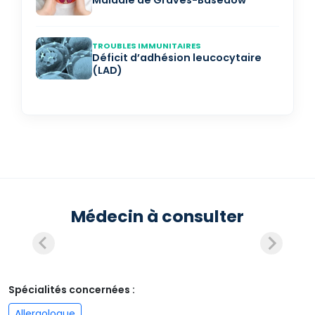
Maladie de Graves-Basedow
TROUBLES IMMUNITAIRES
Déficit d’adhésion leucocytaire
(LAD)
Médecin à consulter
Spécialités concernées :
Allergologue