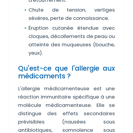
d'étouffement.
Chute de tension, vertiges
sévères, perte de connaissance.
Éruption cutanée étendue avec
cloques, décollements de peau ou
atteinte des muqueuses (bouche,
yeux).
Qu'est-ce que l'allergie aux
médicaments ?
L'allergie médicamenteuse est une
réaction immunitaire spécifique à une
molécule médicamenteuse. Elle se
distingue des effets secondaires
prévisibles (nausées sous
antibiotiques, somnolence sous