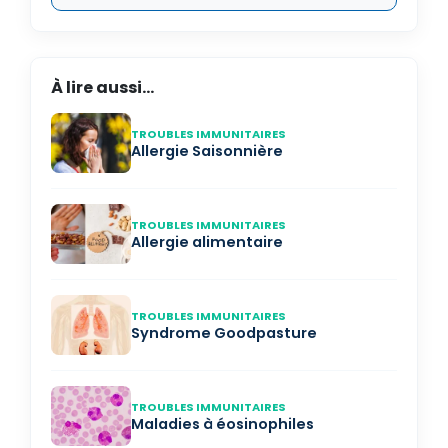
À lire aussi...
TROUBLES IMMUNITAIRES
Allergie Saisonnière
TROUBLES IMMUNITAIRES
Allergie alimentaire
TROUBLES IMMUNITAIRES
Syndrome Goodpasture
TROUBLES IMMUNITAIRES
Maladies à éosinophiles