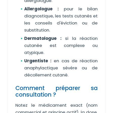
allergologue.
Allergologue :
pour le bilan
diagnostique, les tests cutanés et
les conseils d'éviction ou de
substitution.
Dermatologue :
si la réaction
cutanée est complexe ou
atypique.
Urgentiste :
en cas de réaction
anaphylactique sévère ou de
décollement cutané.
Comment préparer sa
consultation ?
Notez le médicament exact (nom
commercial et principe actif), la dose,