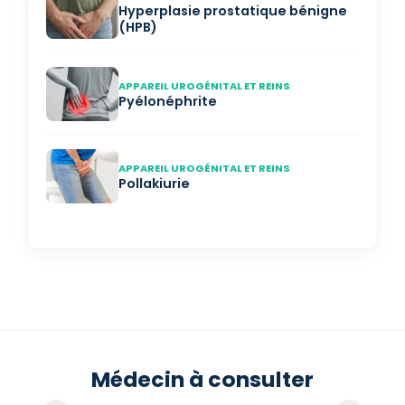
Hyperplasie prostatique bénigne
(HPB)
APPAREIL UROGÉNITAL ET REINS
Pyélonéphrite
APPAREIL UROGÉNITAL ET REINS
Pollakiurie
Médecin à consulter