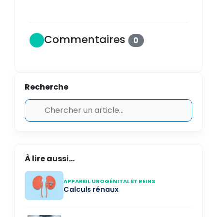
Commentaires
0
Recherche
À lire aussi...
APPAREIL UROGÉNITAL ET REINS
Calculs rénaux