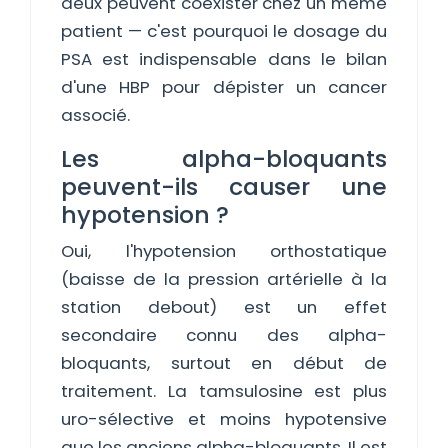
deux peuvent coexister chez un même
patient — c'est pourquoi le dosage du
PSA est indispensable dans le bilan
d'une HBP pour dépister un cancer
associé.
Les alpha-bloquants
peuvent-ils causer une
hypotension ?
Oui, l'hypotension orthostatique
(baisse de la pression artérielle à la
station debout) est un effet
secondaire connu des alpha-
bloquants, surtout en début de
traitement. La tamsulosine est plus
uro-sélective et moins hypotensive
que les anciens alpha-bloquants. Il est