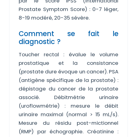
par le score IPSS (International
Prostate Symptom Score) : 0-7 léger,
8-19 modéré, 20-35 sévère.
Comment se fait le
diagnostic ?
Toucher rectal : évalue le volume
prostatique et la consistance
(prostate dure évoque un cancer). PSA
(antigène spécifique de la prostate) :
dépistage du cancer de la prostate
associé. Débitmétrie urinaire
(uroflowmétrie) : mesure le débit
urinaire maximal (normal > 15 mL/s).
Mesure du résidu post-mictionnel
(RMP) par échographie. Créatinine :