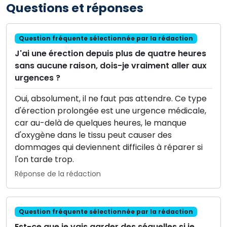
Questions et réponses
Question fréquente sélectionnée par la rédaction
J'ai une érection depuis plus de quatre heures
sans aucune raison, dois-je vraiment aller aux
urgences ?
Oui, absolument, il ne faut pas attendre. Ce type
d'érection prolongée est une urgence médicale,
car au-delà de quelques heures, le manque
d'oxygène dans le tissu peut causer des
dommages qui deviennent difficiles à réparer si
l'on tarde trop.
Réponse de la rédaction
Question fréquente sélectionnée par la rédaction
Est-ce que je vais garder des séquelles si je