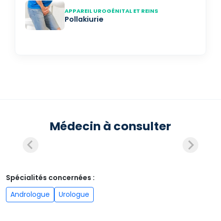
APPAREIL UROGÉNITAL ET REINS
Pollakiurie
Médecin à consulter
Spécialités concernées :
Andrologue
Urologue