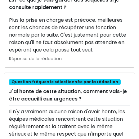
consulte rapidement ?
Plus la prise en charge est précoce, meilleures
sont les chances de récupérer une fonction
normale par la suite. C'est justement pour cette
raison qu'il ne faut absolument pas attendre en
espérant que cela passe tout seul.
Réponse de la rédaction
Question fréquente sélectionnée par la rédaction
J'ai honte de cette situation, comment vais-je
être accueilli aux urgences ?
Il n'y a vraiment aucune raison d'avoir honte, les
équipes médicales rencontrent cette situation
régulièrement et la traitent avec le même
sérieux et le même respect que n'importe quel