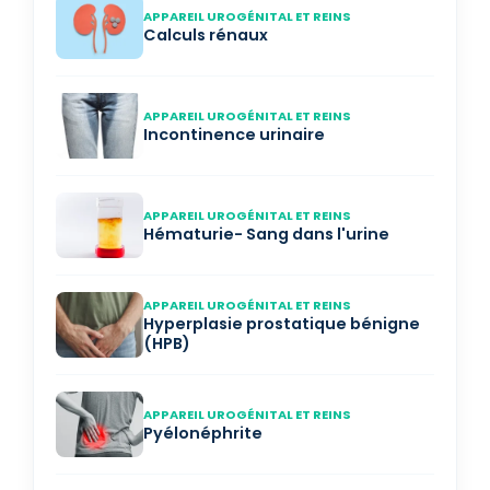
APPAREIL UROGÉNITAL ET REINS
Calculs rénaux
APPAREIL UROGÉNITAL ET REINS
Incontinence urinaire
APPAREIL UROGÉNITAL ET REINS
Hématurie- Sang dans l'urine
APPAREIL UROGÉNITAL ET REINS
Hyperplasie prostatique bénigne
(HPB)
APPAREIL UROGÉNITAL ET REINS
Pyélonéphrite