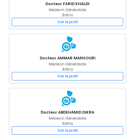
Docteur FARID KHALDI
Médecin Généraliste
Batna
Voir le profil
Docteur AMMAR MANSOURI
Médecin Généraliste
Batna
Voir le profil
Docteur ABDEHAMID DIKRA
Médecin Généraliste
Batna
Voir le profil