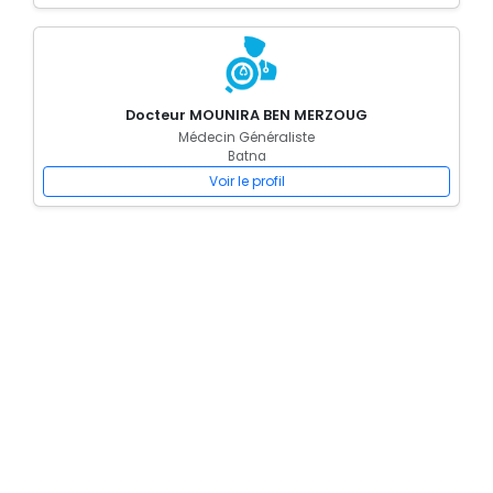
Docteur MOUNIRA BEN MERZOUG
Médecin Généraliste
Batna
Voir le profil