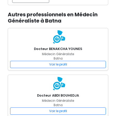
Autres professionnels en Médecin
Généraliste à Batna
Docteur BENAKCHA YOUNES
Médecin Généraliste
Batna
Voir le profil
Docteur ABDI BOUHEDJA
Médecin Généraliste
Batna
Voir le profil