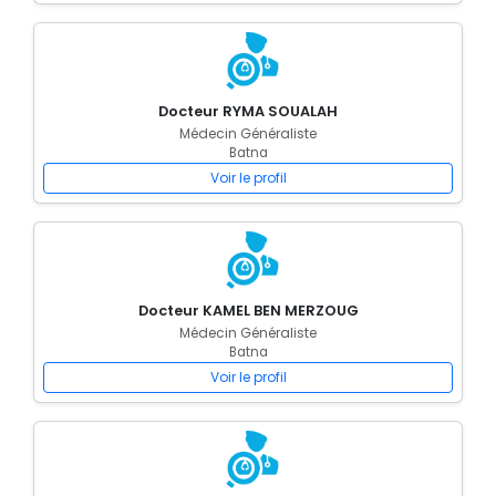
Docteur RYMA SOUALAH
Médecin Généraliste
Batna
Voir le profil
Docteur KAMEL BEN MERZOUG
Médecin Généraliste
Batna
Voir le profil