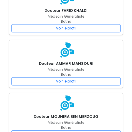
Docteur FARID KHALDI
Médecin Généraliste
Batna
Voir le profil
Docteur AMMAR MANSOURI
Médecin Généraliste
Batna
Voir le profil
Docteur MOUNIRA BEN MERZOUG
Médecin Généraliste
Batna