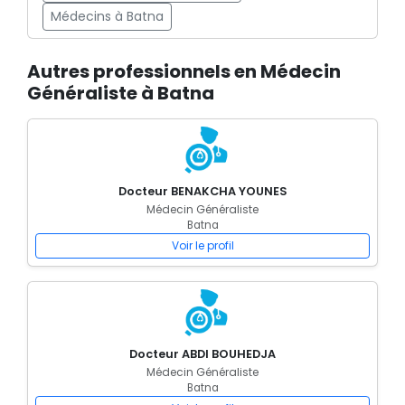
Médecins à Batna
Autres professionnels en Médecin
Généraliste à Batna
Docteur BENAKCHA YOUNES
Médecin Généraliste
Batna
Voir le profil
Docteur ABDI BOUHEDJA
Médecin Généraliste
Batna