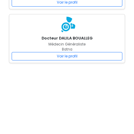
Voir le profil
Docteur DALILA BOUALLEG
Médecin Généraliste
Batna
Voir le profil