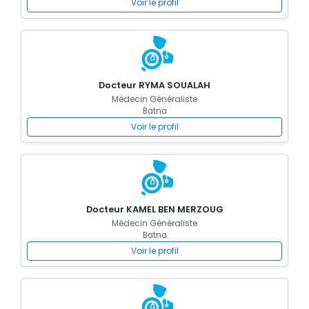
Voir le profil
Docteur RYMA SOUALAH
Médecin Généraliste
Batna
Voir le profil
Docteur KAMEL BEN MERZOUG
Médecin Généraliste
Batna
Voir le profil