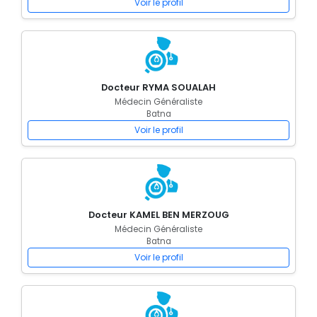
Voir le profil
Docteur RYMA SOUALAH
Médecin Généraliste
Batna
Voir le profil
Docteur KAMEL BEN MERZOUG
Médecin Généraliste
Batna
Voir le profil