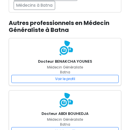
Médecins à Batna
Autres professionnels en Médecin
Généraliste à Batna
Docteur BENAKCHA YOUNES
Médecin Généraliste
Batna
Voir le profil
Docteur ABDI BOUHEDJA
Médecin Généraliste
Batna