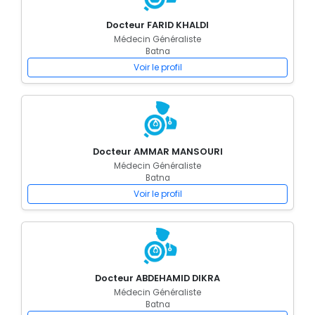
Docteur FARID KHALDI
Médecin Généraliste
Batna
Voir le profil
Docteur AMMAR MANSOURI
Médecin Généraliste
Batna
Voir le profil
Docteur ABDEHAMID DIKRA
Médecin Généraliste
Batna