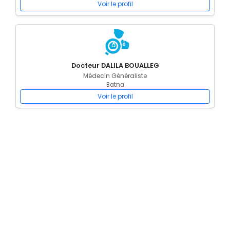
Voir le profil
Docteur DALILA BOUALLEG
Médecin Généraliste
Batna
Voir le profil