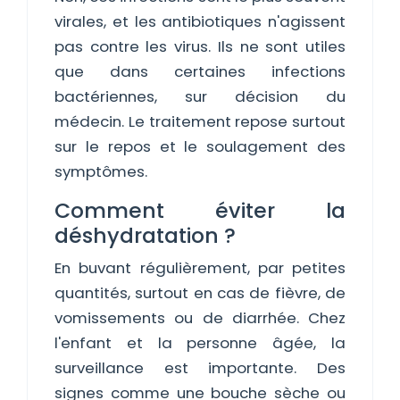
virales, et les antibiotiques n'agissent
pas contre les virus. Ils ne sont utiles
que dans certaines infections
bactériennes, sur décision du
médecin. Le traitement repose surtout
sur le repos et le soulagement des
symptômes.
Comment éviter la
déshydratation ?
En buvant régulièrement, par petites
quantités, surtout en cas de fièvre, de
vomissements ou de diarrhée. Chez
l'enfant et la personne âgée, la
surveillance est importante. Des
signes comme une bouche sèche ou