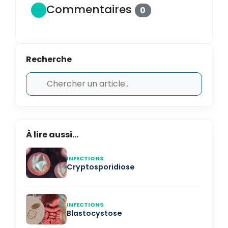
Commentaires
0
Recherche
À lire aussi...
INFECTIONS
Cryptosporidiose
INFECTIONS
Blastocystose