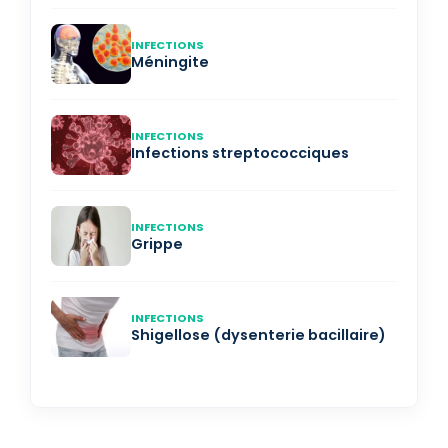
INFECTIONS
Méningite
INFECTIONS
Infections streptococciques
INFECTIONS
Grippe
INFECTIONS
Shigellose (dysenterie bacillaire)