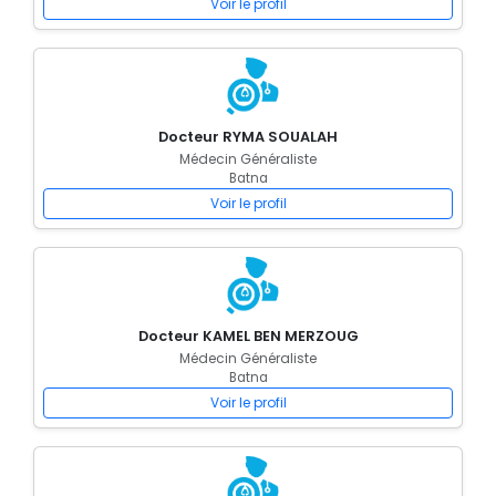
Voir le profil
Docteur RYMA SOUALAH
Médecin Généraliste
Batna
Voir le profil
Docteur KAMEL BEN MERZOUG
Médecin Généraliste
Batna
Voir le profil