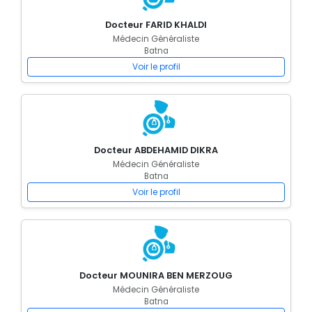
Docteur FARID KHALDI
Médecin Généraliste
Batna
Voir le profil
Docteur ABDEHAMID DIKRA
Médecin Généraliste
Batna
Voir le profil
Docteur MOUNIRA BEN MERZOUG
Médecin Généraliste
Batna