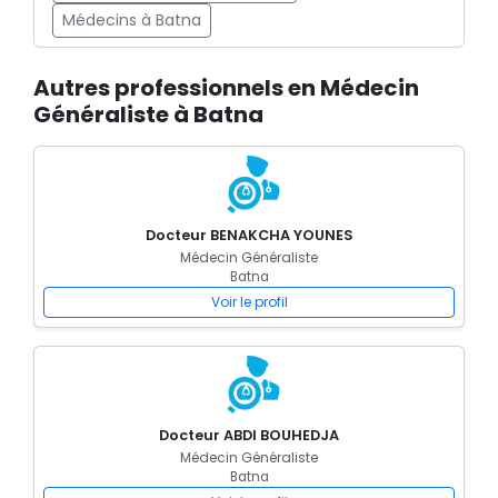
Médecins à Batna
Autres professionnels en Médecin
Généraliste à Batna
Docteur BENAKCHA YOUNES
Médecin Généraliste
Batna
Voir le profil
Docteur ABDI BOUHEDJA
Médecin Généraliste
Batna