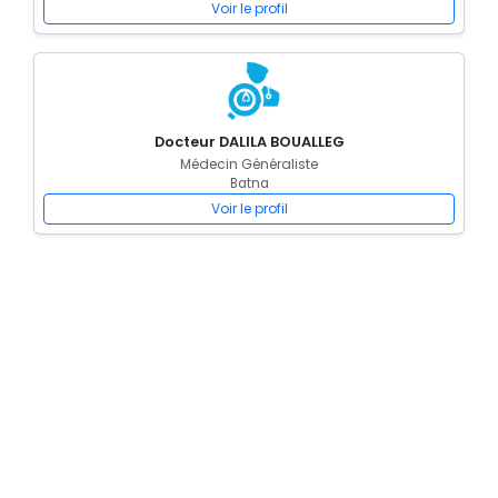
Voir le profil
Docteur DALILA BOUALLEG
Médecin Généraliste
Batna
Voir le profil