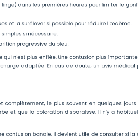
 linge) dans les premières heures pour limiter le go
os et la surélever si possible pour réduire l'œdème.
simples si nécessaire.
arition progressive du bleu.
ne qui n'est plus enflée. Une contusion plus important
n charge adaptée. En cas de doute, un avis médical
t complètement, le plus souvent en quelques jours
 et que la coloration disparaisse. Il n'y a habitue
ne contusion banale. Il devient utile de consulter si la