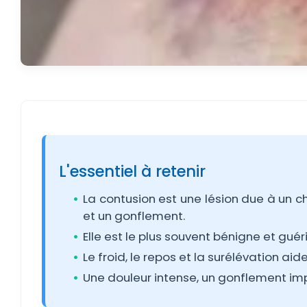
L'essentiel à retenir
La contusion est une lésion due à un 
et un gonflement.
Elle est le plus souvent bénigne et gu
Le froid, le repos et la surélévation aid
Une douleur intense, un gonflement imp