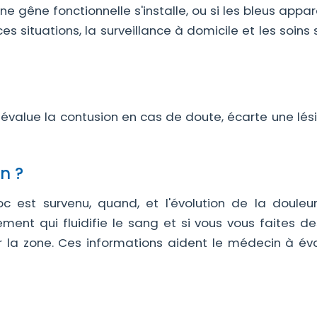
ne gêne fonctionnelle s'installe, ou si les bleus appa
s situations, la surveillance à domicile et les soins
l évalue la contusion en cas de doute, écarte une lés
n ?
c est survenu, quand, et l'évolution de la douleu
ement qui fluidifie le sang et si vous vous faites de
 la zone. Ces informations aident le médecin à éva