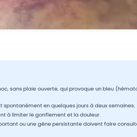
choc, sans plaie ouverte, qui provoque un bleu (héma
érit spontanément en quelques jours à deux semaines.
ent à limiter le gonflement et la douleur.
ortant ou une gêne persistante doivent faire consulte