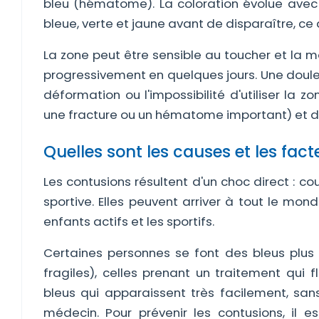
bleu (hématome). La coloration évolue avec l
bleue, verte et jaune avant de disparaître, ce 
La zone peut être sensible au toucher et la m
progressivement en quelques jours. Une doule
déformation ou l'impossibilité d'utiliser la
une fracture ou un hématome important) et do
Quelles sont les causes et les fact
Les contusions résultent d'un choc direct : cou
sportive. Elles peuvent arriver à tout le mon
enfants actifs et les sportifs.
Certaines personnes se font des bleus plus
fragiles), celles prenant un traitement qui f
bleus qui apparaissent très facilement, sans
médecin. Pour prévenir les contusions, il 