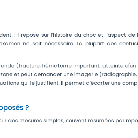
ent : il repose sur l'histoire du choc et l'aspect de
 examen ne soit nécessaire. La plupart des contus
rofonde (fracture, hématome important, atteinte d'un
a zone et peut demander une imagerie (radiographie, 
tions qui le justifient. Il permet d'écarter une comp
roposés ?
sur des mesures simples, souvent résumées par repos,