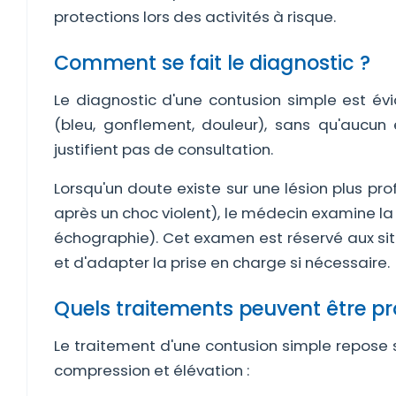
protections lors des activités à risque.
Comment se fait le diagnostic ?
Le diagnostic d'une contusion simple est évid
(bleu, gonflement, douleur), sans qu'aucun
justifient pas de consultation.
Lorsqu'un doute existe sur une lésion plus p
après un choc violent), le médecin examine l
échographie). Cet examen est réservé aux situa
et d'adapter la prise en charge si nécessaire.
Quels traitements peuvent être p
Le traitement d'une contusion simple repose 
compression et élévation :