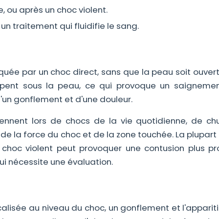
e, ou après un choc violent.
 traitement qui fluidifie le sang.
quée par un choc direct, sans que la peau soit ouver
ompent sous la peau, ce qui provoque un saignemen
n gonflement et d'une douleur.
iennent lors de chocs de la vie quotidienne, de ch
de la force du choc et de la zone touchée. La plupart
n choc violent peut provoquer une contusion plus pr
ui nécessite une évaluation.
alisée au niveau du choc, un gonflement et l'apparit