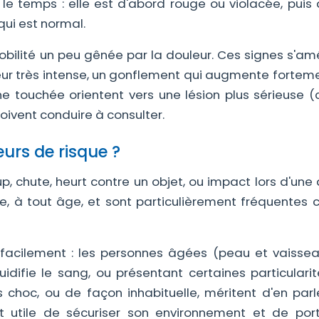
e temps : elle est d'abord rouge ou violacée, puis 
qui est normal.
obilité un peu gênée par la douleur. Ces signes s'am
ur très intense, un gonflement qui augmente forteme
 zone touchée orientent vers une lésion plus sérieuse
ivent conduire à consulter.
eurs de risque ?
p, chute, heurt contre un objet, ou impact lors d'une 
de, à tout âge, et sont particulièrement fréquentes 
 facilement : les personnes âgées (peau et vaissea
luidifie le sang, ou présentant certaines particulari
 choc, ou de façon inhabituelle, méritent d'en parl
est utile de sécuriser son environnement et de por