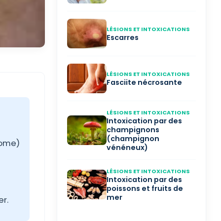
LÉSIONS ET INTOXICATIONS
Escarres
LÉSIONS ET INTOXICATIONS
Fasciite nécrosante
LÉSIONS ET INTOXICATIONS
Intoxication par des
champignons
(champignon
tome)
vénéneux)
LÉSIONS ET INTOXICATIONS
Intoxication par des
poissons et fruits de
mer
r.