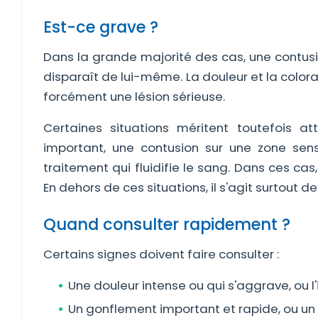
Est-ce grave ?
Dans la grande majorité des cas, une contusion 
disparaît de lui-même. La douleur et la color
forcément une lésion sérieuse.
Certaines situations méritent toutefois a
important, une contusion sur une zone sens
traitement qui fluidifie le sang. Dans ces ca
En dehors de ces situations, il s'agit surtout d
Quand consulter rapidement ?
Certains signes doivent faire consulter :
Une douleur intense ou qui s'aggrave, ou l
Un gonflement important et rapide, ou u