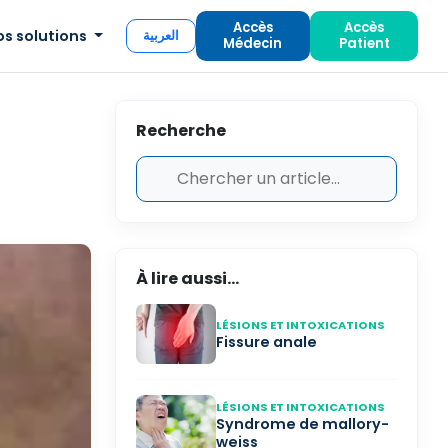
Accès
Accès
os solutions
العربية
Médecin
Patient
Recherche
À lire aussi...
LÉSIONS ET INTOXICATIONS
Fissure anale
LÉSIONS ET INTOXICATIONS
Syndrome de mallory-
weiss