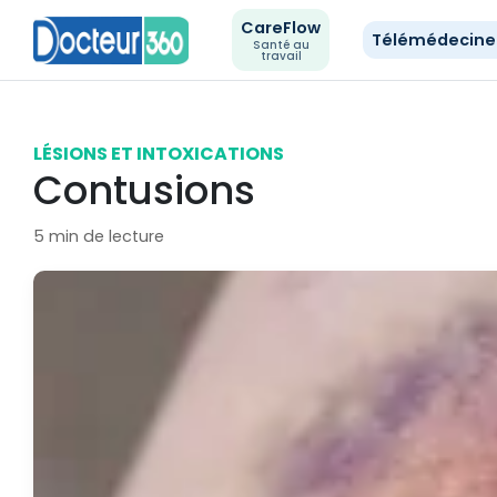
CareFlow
Télémédecin
Santé au
travail
LÉSIONS ET INTOXICATIONS
Contusions
5 min de lecture