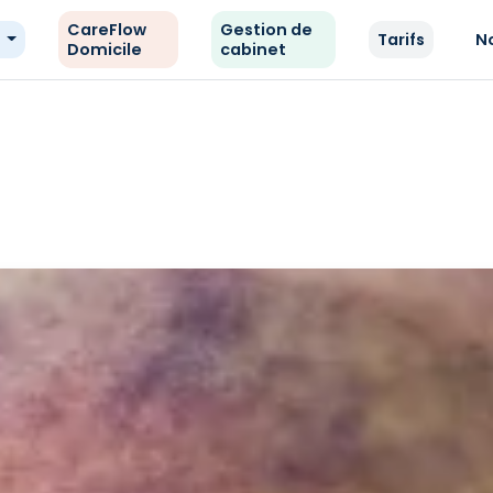
CareFlow
Gestion de
e
Tarifs
N
Domicile
cabinet