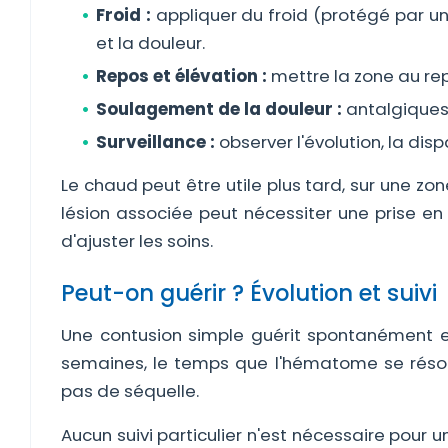
Froid :
appliquer du froid (protégé par un
et la douleur.
Repos et élévation :
mettre la zone au rep
Soulagement de la douleur :
antalgiques 
Surveillance :
observer l'évolution, la disp
Le chaud peut être utile plus tard, sur une zo
lésion associée peut nécessiter une prise e
d'ajuster les soins.
Peut-on guérir ? Évolution et suivi
Une contusion simple guérit spontanément e
semaines, le temps que l'hématome se résorbe
pas de séquelle.
Aucun suivi particulier n'est nécessaire pour u