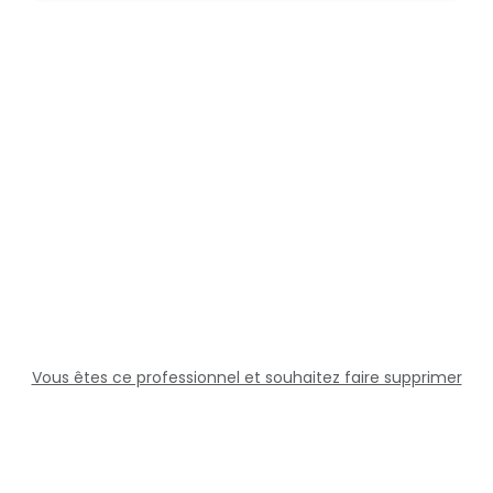
Vous êtes ce professionnel et souhaitez faire supprimer
cette fiche ?
Solutions
Professionnels