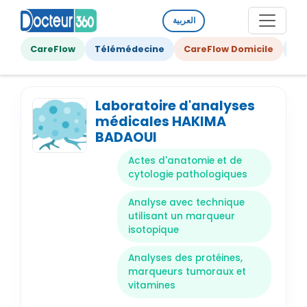
العربية
CareFlow
Télémédecine
CareFlow Domicile
Ge
Laboratoire d'analyses
médicales HAKIMA
BADAOUI
Actes d'anatomie et de
cytologie pathologiques
Analyse avec technique
utilisant un marqueur
isotopique
Analyses des protéines,
marqueurs tumoraux et
vitamines