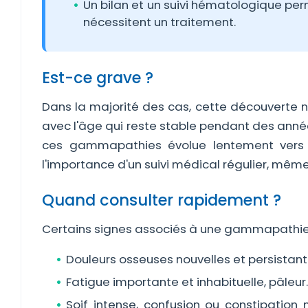
Un bilan et un suivi hématologique pe
nécessitent un traitement.
Est-ce grave ?
Dans la majorité des cas, cette découverte n'
avec l'âge qui reste stable pendant des anné
ces gammapathies évolue lentement vers 
l'importance d'un suivi médical régulier, mê
Quand consulter rapidement ?
Certains signes associés à une gammapathie c
Douleurs osseuses nouvelles et persistan
Fatigue importante et inhabituelle, pâleur.
Soif intense, confusion ou constipatio