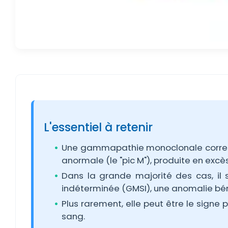
L'essentiel à retenir
Une gammapathie monoclonale corres
anormale (le "pic M"), produite en exc
Dans la grande majorité des cas, il
indéterminée (GMSI), une anomalie bén
Plus rarement, elle peut être le sign
sang.