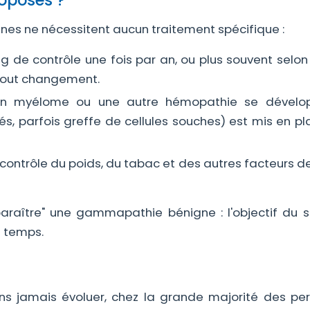
roposés ?
s ne nécessitent aucun traitement spécifique :
 de contrôle une fois par an, ou plus souvent selon 
 tout changement.
n myélome ou une autre hémopathie se dévelop
s, parfois greffe de cellules souches) est mis en pl
contrôle du poids, du tabac et des autres facteurs d
sparaître" une gammapathie bénigne : l'objectif du su
e temps.
s jamais évoluer, chez la grande majorité des pe