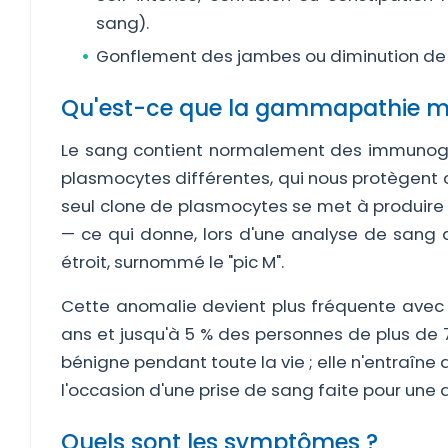
sang).
Gonflement des jambes ou diminution de l
Qu'est-ce que la gammapathie m
Le sang contient normalement des immunoglo
plasmocytes différentes, qui nous protègent 
seul clone de plasmocytes se met à produire 
— ce qui donne, lors d'une analyse de sang a
étroit, surnommé le "pic M".
Cette anomalie devient plus fréquente avec l
ans et jusqu'à 5 % des personnes de plus de 7
bénigne pendant toute la vie ; elle n'entraîn
l'occasion d'une prise de sang faite pour une a
Quels sont les symptômes ?