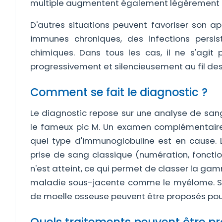
multiple augmentent également légèrement l
D'autres situations peuvent favoriser son a
immunes chroniques, des infections persis
chimiques. Dans tous les cas, il ne s'agit
progressivement et silencieusement au fil de
Comment se fait le diagnostic ?
Le diagnostic repose sur une analyse de sang
le fameux pic M. Un examen complémentaire,
quel type d'immunoglobuline est en cause.
prise de sang classique (numération, fonctio
n'est atteint, ce qui permet de classer la 
maladie sous-jacente comme le myélome. Sel
de moelle osseuse peuvent être proposés pour