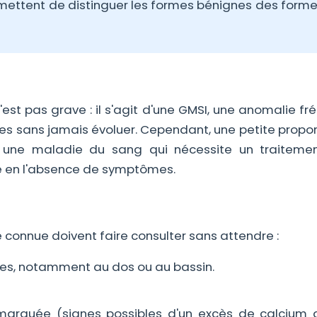
rmettent de distinguer les formes bénignes des forme
est pas grave : il s'agit d'une GMSI, une anomalie f
es sans jamais évoluer. Cependant, une petite propor
une maladie du sang qui nécessite un traitemen
me en l'absence de symptômes.
onnue doivent faire consulter sans attendre :
tes, notamment au dos ou au bassin.
n marquée (signes possibles d'un excès de calcium 