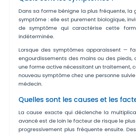
Dans sa forme bénigne la plus fréquente, 
symptôme : elle est purement biologique, inv
de symptôme qui caractérise cette form
indéterminée.
Lorsque des symptômes apparaissent — fati
engourdissements des mains ou des pieds, ou
une forme active nécessitant un traitement, c
nouveau symptôme chez une personne suivie
médecin.
Quelles sont les causes et les fact
La cause exacte qui déclenche la multiplic
avancé est de loin le facteur de risque le plu
progressivement plus fréquente ensuite. 