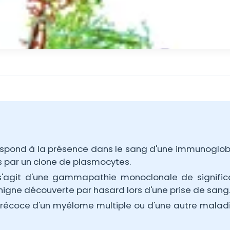
pond à la présence dans le sang d'une immunoglob
ès par un clone de plasmocytes.
 s'agit d'une gammapathie monoclonale de signific
igne découverte par hasard lors d'une prise de sang
e précoce d'un myélome multiple ou d'une autre malad