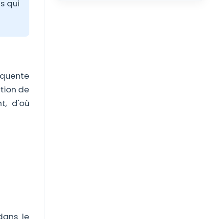
s qui
réquente
tion de
t, d'où
dans le