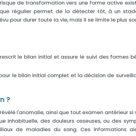
e risque de transformation vers une forme active exi
ique régulier permet de la détecter tôt, à un stad
évu pour durer toute la vie, mais il se limite le plus s
escrit le bilan initial et assure le suivi des formes 
our le bilan initial complet et la décision de surveil
n ?
 révélé l'anomalie, ainsi que tout examen antérieur si
gue inhabituelle, des douleurs osseuses, ou des sy
iliaux de maladies du sang. Ces informations ai