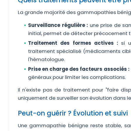
Quels traitements peuvent être p
La grande majorité des gammapathies bénigne
Surveillance régulière :
une prise de sang
initial, permet de détecter précocement
Traitement des formes actives :
si u
traitement spécialisé (médicaments ciblé
l'hématologue.
Prise en charge des facteurs associés :
généraux pour limiter les complications.
Il n'existe pas de traitement pour "faire di
uniquement de surveiller son évolution dans l
Peut-on guérir ? Évolution et suivi
Une gammapathie bénigne reste stable, san