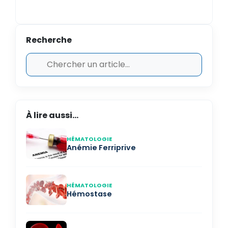
Recherche
À lire aussi...
HÉMATOLOGIE
Anémie Ferriprive
HÉMATOLOGIE
Hémostase