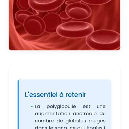
L'essentiel à retenir
La polyglobulie est une
augmentation anormale du
nombre de globules rouges
dans le sang, ce qui épaissit