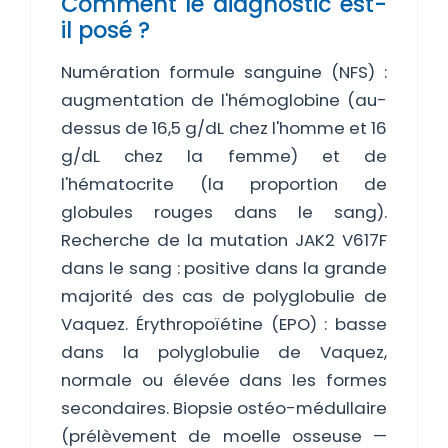
Comment le diagnostic est-
il posé ?
Numération formule sanguine (NFS) :
augmentation de l'hémoglobine (au-
dessus de 16,5 g/dL chez l'homme et 16
g/dL chez la femme) et de
l'hématocrite (la proportion de
globules rouges dans le sang).
Recherche de la mutation JAK2 V617F
dans le sang : positive dans la grande
majorité des cas de polyglobulie de
Vaquez. Érythropoïétine (EPO) : basse
dans la polyglobulie de Vaquez,
normale ou élevée dans les formes
secondaires. Biopsie ostéo-médullaire
(prélèvement de moelle osseuse —