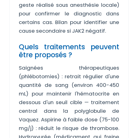
geste réalisé sous anesthésie locale)
pour confirmer le diagnostic dans
certains cas. Bilan pour identifier une
cause secondaire si JAK2 négatif.
Quels traitements peuvent
être proposés ?
Saignées thérapeutiques
(phlébotomies) : retrait régulier d'une
quantité de sang (environ 400-450
mL) pour maintenir l'hématocrite en
dessous d'un seuil cible — traitement
central dans la polyglobulie de
Vaquez. Aspirine à faible dose (75-100
mg/j) : réduit le risque de thrombose.
Hydroxyurée (médicament qui freine