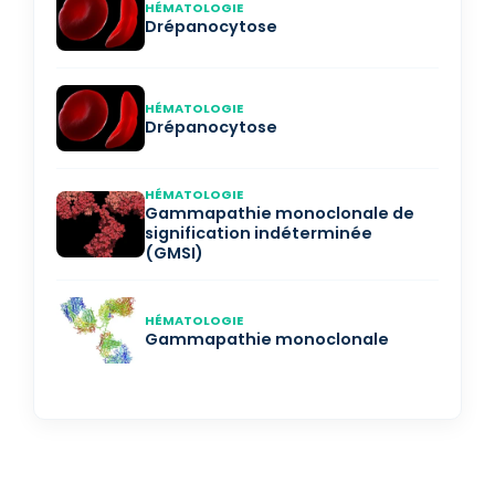
HÉMATOLOGIE
Drépanocytose
HÉMATOLOGIE
Drépanocytose
HÉMATOLOGIE
Gammapathie monoclonale de
signification indéterminée
(GMSI)
HÉMATOLOGIE
Gammapathie monoclonale