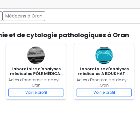
Médecins à Oran
ie et de cytologie pathologiques à Oran
Laboratoire d'analyses
Laboratoire d'analyses
médicales PÔLE MÉDICAL
médicales A BOUKHATMI
GHOULEM
MEDILAB
Actes d'anatomie et de cytologie pathologiques
Actes d'anatomie et de cytologie pathologiques
Oran
Oran
Voir le profil
Voir le profil