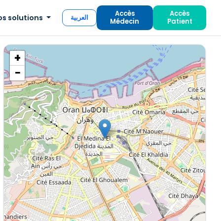
Accès
Accès
os solutions
العربية
Médecin
Patient
+
−