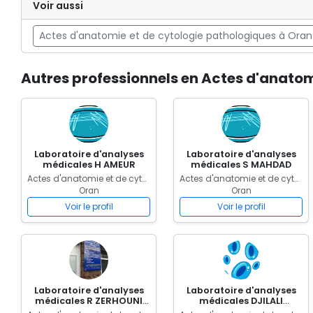
Voir aussi
Actes d'anatomie et de cytologie pathologiques à Oran
Autres professionnels en Actes d'anatom
Laboratoire d'analyses
Laboratoire d'analyses
médicales H AMEUR
médicales S MAHDAD
Actes d'anatomie et de cytologie pathologiques
Actes d'anatomie et de cytologie pathologiques
Oran
Oran
Voir le profil
Voir le profil
Laboratoire d'analyses
Laboratoire d'analyses
médicales R ZERHOUNI
médicales DJILALI
TAGHZOUTI
BADREDDINE OULD KADI