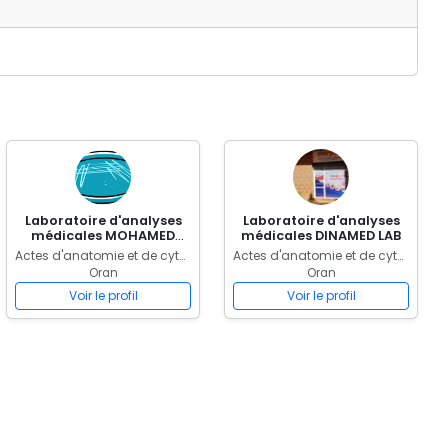
Laboratoire d'analyses
Laboratoire d'analyses
médicales MOHAMED
médicales DINAMED LAB
MAHDANI
Actes d'anatomie et de cytologie pathologiques
Actes d'anatomie et de cytologie pathologiques
Oran
Oran
Voir le profil
Voir le profil