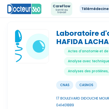
CareFlow
Télémédecin
Santé au
travail
Laboratoire d
HAFIDA LACHA
Actes d'anatomie et de
Analyse avec technique
Analyses des protéines
CNAS
CASNOS
17 BOULEVARD DIDOUCHE MOURA
041401889