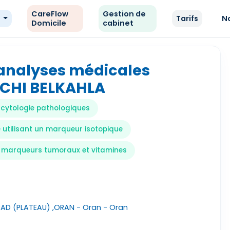
CareFlow
Gestion de
e
Tarifs
N
Domicile
cabinet
'analyses médicales
CHI BELKAHLA
 cytologie pathologiques
 utilisant un marqueur isotopique
, marqueurs tumoraux et vitamines
D (PLATEAU) ,ORAN - Oran - Oran