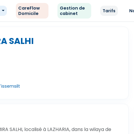
CareFlow
Gestion de
e
Tarifs
N
Domicile
cabinet
A SALHI
Tissemsilt
A SALHI, localisé à LAZHARIA, dans la wilaya de