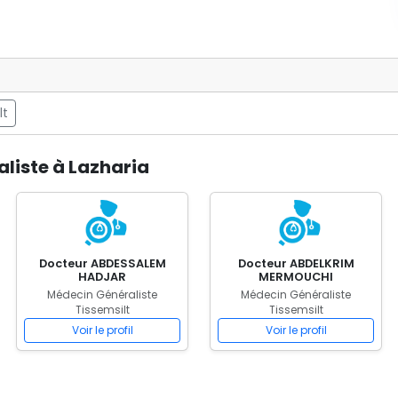
lt
liste à Lazharia
Docteur ABDESSALEM
Docteur ABDELKRIM
HADJAR
MERMOUCHI
Médecin Généraliste
Médecin Généraliste
Tissemsilt
Tissemsilt
Voir le profil
Voir le profil