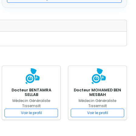
Docteur BENTAMRA
Docteur MOHAMED BEN
SELLAB
MESBAH
Médecin Généraliste
Médecin Généraliste
Tissemsilt
Tissemsilt
Voir le profil
Voir le profil