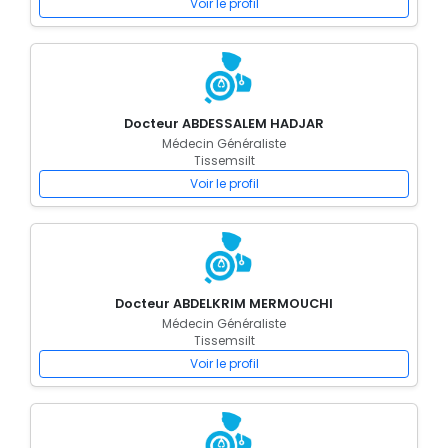
Voir le profil
Docteur ABDESSALEM HADJAR
Médecin Généraliste
Tissemsilt
Voir le profil
Docteur ABDELKRIM MERMOUCHI
Médecin Généraliste
Tissemsilt
Voir le profil