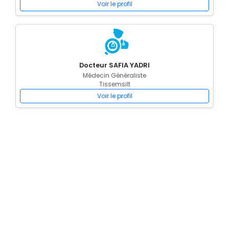
Voir le profil
Docteur SAFIA YADRI
Médecin Généraliste
Tissemsilt
Voir le profil