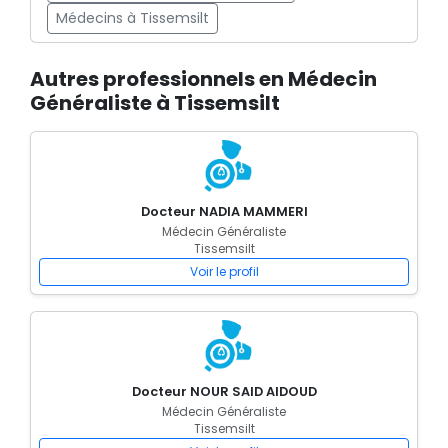
Médecins à Tissemsilt
Autres professionnels en Médecin
Généraliste à Tissemsilt
Docteur NADIA MAMMERI
Médecin Généraliste
Tissemsilt
Voir le profil
Docteur NOUR SAID AIDOUD
Médecin Généraliste
Tissemsilt