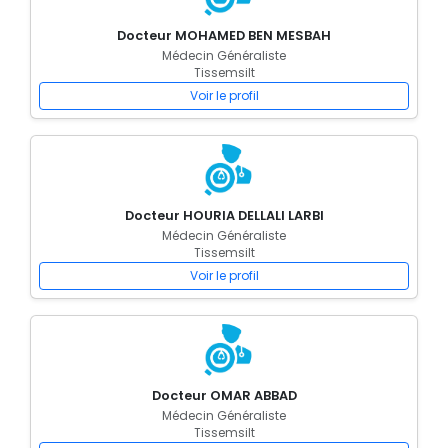
Docteur MOHAMED BEN MESBAH
Médecin Généraliste
Tissemsilt
Voir le profil
Docteur HOURIA DELLALI LARBI
Médecin Généraliste
Tissemsilt
Voir le profil
Docteur OMAR ABBAD
Médecin Généraliste
Tissemsilt