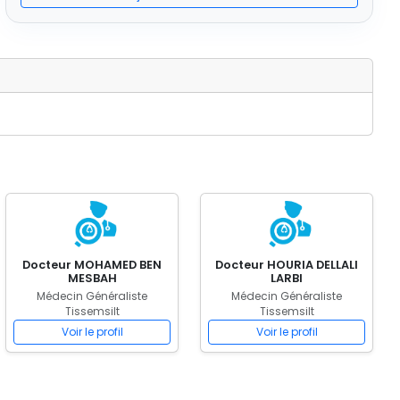
Docteur MOHAMED BEN
Docteur HOURIA DELLALI
MESBAH
LARBI
Médecin Généraliste
Médecin Généraliste
Tissemsilt
Tissemsilt
Voir le profil
Voir le profil