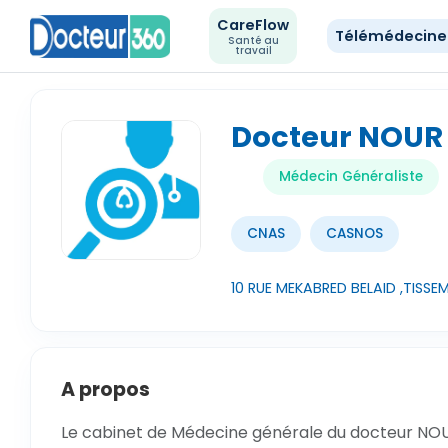
CareFlow
Télémédecin
Santé au
travail
Docteur NOUR
Médecin Généraliste
CNAS
CASNOS
10 RUE MEKABRED BELAID ,TISSEM
A propos
Le cabinet de Médecine générale du docteur NOUR