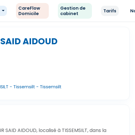
CareFlow
Gestion de
e
Tarifs
N
Domicile
cabinet
 SAID AIDOUD
SILT - Tissemsilt - Tissemsilt
 SAID AIDOUD, localisé à TISSEMSILT, dans la