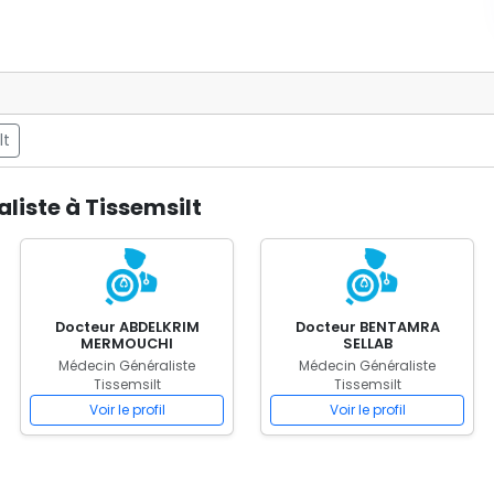
lt
liste à Tissemsilt
Docteur ABDELKRIM
Docteur BENTAMRA
MERMOUCHI
SELLAB
Médecin Généraliste
Médecin Généraliste
Tissemsilt
Tissemsilt
Voir le profil
Voir le profil