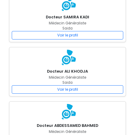
Docteur SAMIRA KADI
Médecin Généraliste
Saida
Voir le profil
Docteur ALI KHODJA
Médecin Généraliste
Saida
Voir le profil
Docteur ABDESSAMED BAHMED
Médecin Généraliste