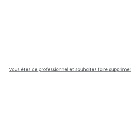
Vous êtes ce professionnel et souhaitez faire supprimer
cette fiche ?
Solutions
Professionnels
Assistance
Juridique
Réseaux sociaux