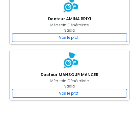
Docteur AMINA BRIXI
Médecin Généraliste
Saida
Voir le profil
Docteur MANSOUR MANCER
Médecin Généraliste
Saida
Voir le profil