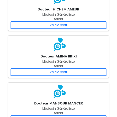
Docteur HICHEM AMEUR
Médecin Généraliste
Saida
Voir le profil
Docteur AMINA BRIXI
Médecin Généraliste
Saida
Voir le profil
Docteur MANSOUR MANCER
Médecin Généraliste
Saida