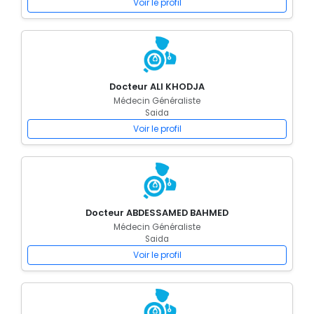
Voir le profil
Docteur ALI KHODJA
Médecin Généraliste
Saida
Voir le profil
Docteur ABDESSAMED BAHMED
Médecin Généraliste
Saida
Voir le profil