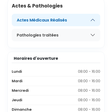
Actes & Pathologies
Actes Médicaux Réalisés
Pathologies traitées
Horaires d'ouverture
Lundi
08:00 - 16:00
Mardi
08:00 - 16:00
Mercredi
08:00 - 16:00
Jeudi
08:00 - 16:00
Dimanche
08:00 - 16:00