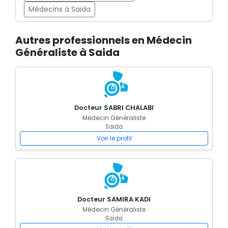
Médecins à Saïda
Autres professionnels en Médecin
Généraliste à Saida
Docteur SABRI CHALABI
Médecin Généraliste
Saida
Voir le profil
Docteur SAMIRA KADI
Médecin Généraliste
Saida