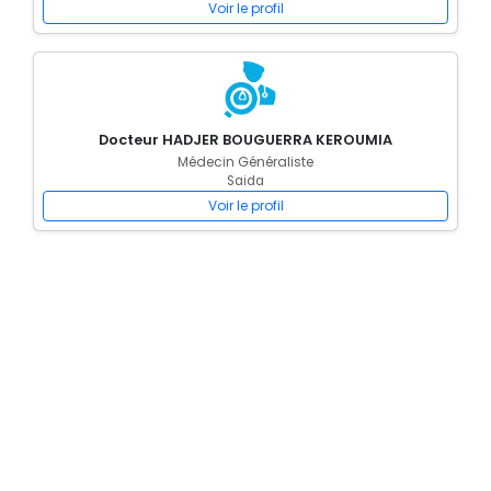
Voir le profil
Docteur HADJER BOUGUERRA KEROUMIA
Médecin Généraliste
Saida
Voir le profil