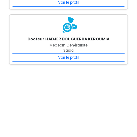
Voir le profil
Docteur HADJER BOUGUERRA KEROUMIA
Médecin Généraliste
Saida
Voir le profil