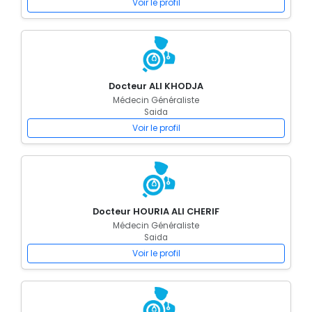
Voir le profil
Docteur ALI KHODJA
Médecin Généraliste
Saida
Voir le profil
Docteur HOURIA ALI CHERIF
Médecin Généraliste
Saida
Voir le profil