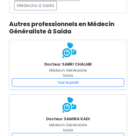
Médecins à Saïda
Autres professionnels en Médecin
Généraliste à Saida
Docteur SABRI CHALABI
Médecin Généraliste
Saida
Voir le profil
Docteur SAMIRA KADI
Médecin Généraliste
Saida