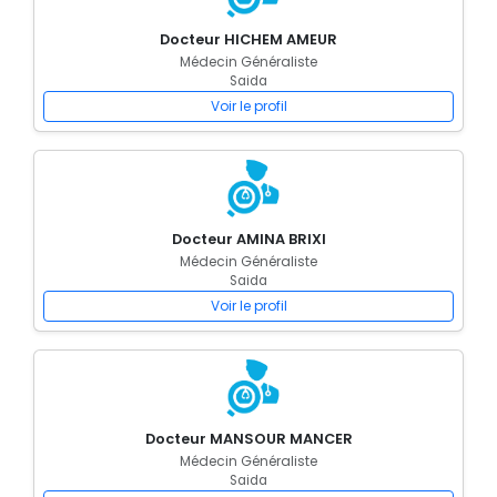
Docteur HICHEM AMEUR
Médecin Généraliste
Saida
Voir le profil
Docteur AMINA BRIXI
Médecin Généraliste
Saida
Voir le profil
Docteur MANSOUR MANCER
Médecin Généraliste
Saida