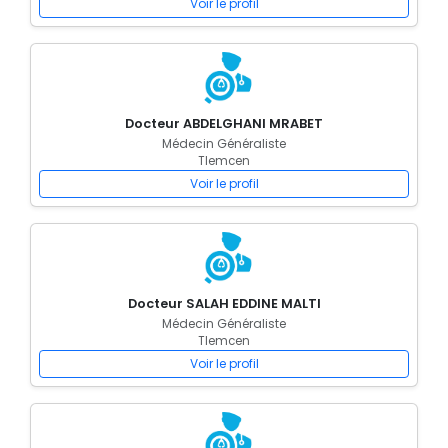
Voir le profil
Docteur ABDELGHANI MRABET
Médecin Généraliste
Tlemcen
Voir le profil
Docteur SALAH EDDINE MALTI
Médecin Généraliste
Tlemcen
Voir le profil