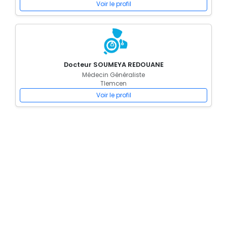
Voir le profil
Docteur SOUMEYA REDOUANE
Médecin Généraliste
Tlemcen
Voir le profil