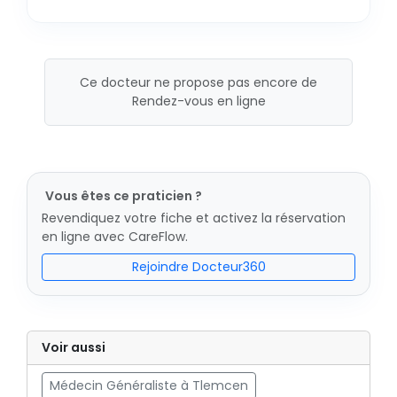
Ce docteur ne propose pas encore de
Rendez-vous en ligne
Vous êtes ce praticien ?
Revendiquez votre fiche et activez la réservation
en ligne avec CareFlow.
Rejoindre Docteur360
Voir aussi
Médecin Généraliste à Tlemcen