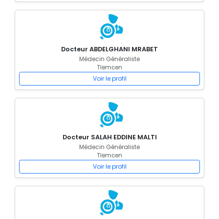
Docteur ABDELGHANI MRABET
Médecin Généraliste
Tlemcen
Voir le profil
Docteur SALAH EDDINE MALTI
Médecin Généraliste
Tlemcen
Voir le profil