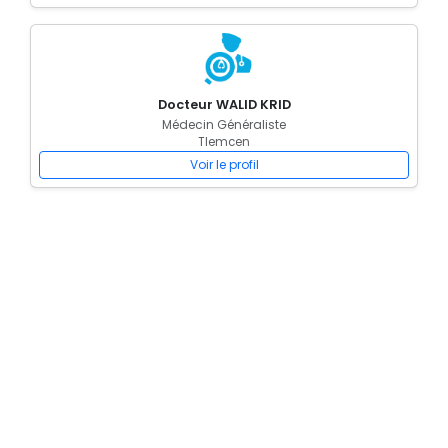
Docteur WALID KRID
Médecin Généraliste
Tlemcen
Voir le profil