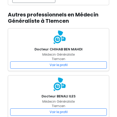
Autres professionnels en Médecin
Généraliste à Tlemcen
Docteur CHIHAB BEN MAHDI
Médecin Généraliste
Tlemcen
Voir le profil
Docteur BENALI ILES
Médecin Généraliste
Tlemcen
Voir le profil