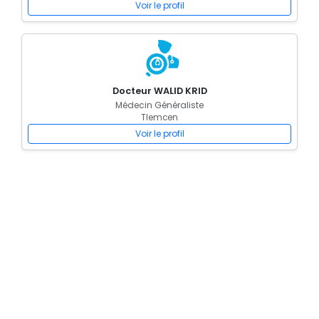
Voir le profil
Docteur WALID KRID
Médecin Généraliste
Tlemcen
Voir le profil