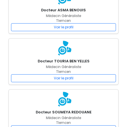
Docteur ASMA BENOUIS
Médecin Généraliste
Tlemcen
Voir le profil
Docteur TOURIA BEN YELLES
Médecin Généraliste
Tlemcen
Voir le profil
Docteur SOUMEYA REDOUANE
Médecin Généraliste
Tlemcen