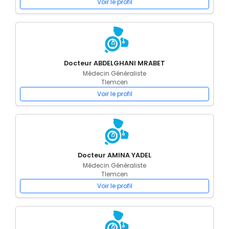
Voir le profil
Docteur ABDELGHANI MRABET
Médecin Généraliste
Tlemcen
Voir le profil
Docteur AMINA YADEL
Médecin Généraliste
Tlemcen
Voir le profil