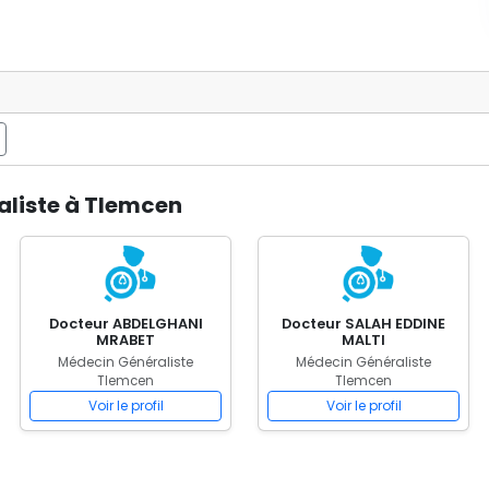
aliste à Tlemcen
Docteur ABDELGHANI
Docteur SALAH EDDINE
MRABET
MALTI
Médecin Généraliste
Médecin Généraliste
Tlemcen
Tlemcen
Voir le profil
Voir le profil