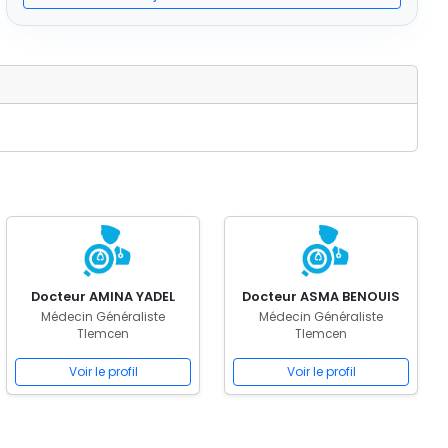
Docteur AMINA YADEL
Docteur ASMA BENOUIS
Médecin Généraliste
Médecin Généraliste
Tlemcen
Tlemcen
Voir le profil
Voir le profil