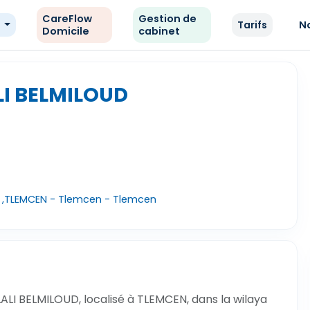
CareFlow
Gestion de
e
Tarifs
N
Domicile
cabinet
LI BELMILOUD
F ,TLEMCEN - Tlemcen - Tlemcen
LI BELMILOUD, localisé à TLEMCEN, dans la wilaya