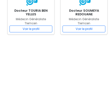
Docteur TOURIA BEN
Docteur SOUMEYA
YELLES
REDOUANE
Médecin Généraliste
Médecin Généraliste
Tlemcen
Tlemcen
Voir le profil
Voir le profil