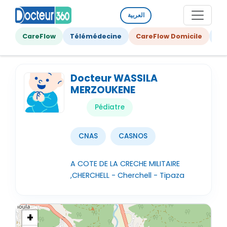
العربية
CareFlow
Télémédecine
CareFlow Domicile
Ge
Docteur WASSILA
MERZOUKENE
Pédiatre
CNAS
CASNOS
A COTE DE LA CRECHE MILITAIRE
,CHERCHELL - Cherchell - Tipaza
+