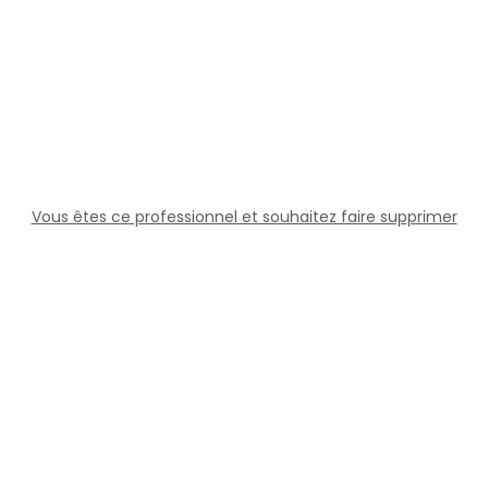
Vous êtes ce professionnel et souhaitez faire supprimer
cette fiche ?
Solutions
Professionnels
Assistance
Juridique
Réseaux sociaux