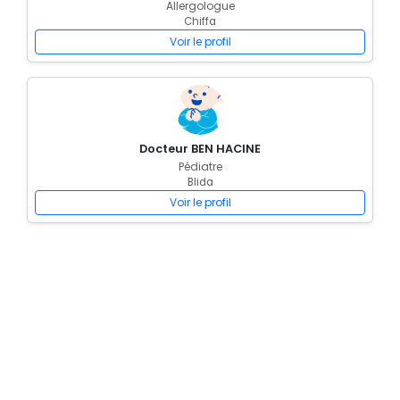
Allergologue
Chiffa
Voir le profil
Docteur BEN HACINE
Pédiatre
Blida
Voir le profil