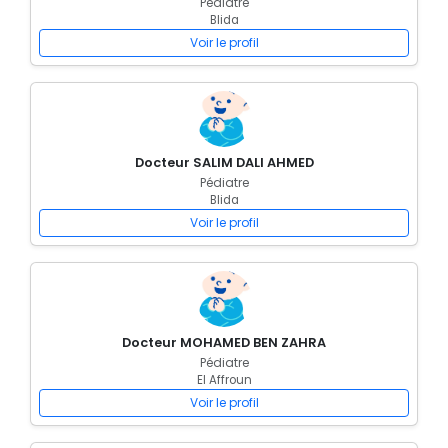
Pédiatre
Blida
Voir le profil
Docteur SALIM DALI AHMED
Pédiatre
Blida
Voir le profil
Docteur MOHAMED BEN ZAHRA
Pédiatre
El Affroun
Voir le profil