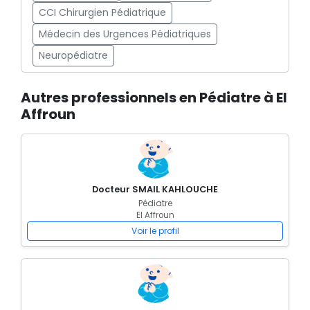
CCI Chirurgien Pédiatrique
Médecin des Urgences Pédiatriques
Neuropédiatre
Autres professionnels en Pédiatre à El
Affroun
Docteur SMAIL KAHLOUCHE
Pédiatre
El Affroun
Voir le profil