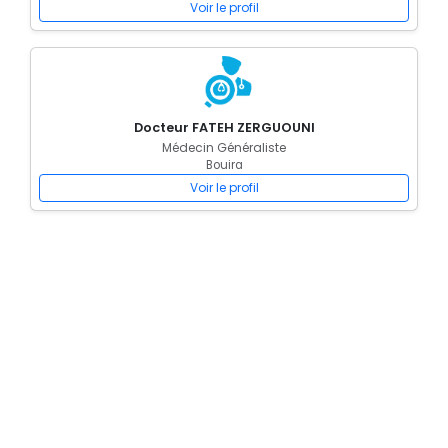
Voir le profil
Docteur FATEH ZERGUOUNI
Médecin Généraliste
Bouira
Voir le profil