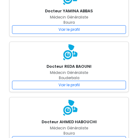
Docteur YAMINA ABBAS
Médecin Généraliste
Bouira
Voir le profil
Docteur REDA BAOUNI
Médecin Généraliste
Bouderbala
Voir le profil
Docteur AHMED HABOUCHI
Médecin Généraliste
Bouira