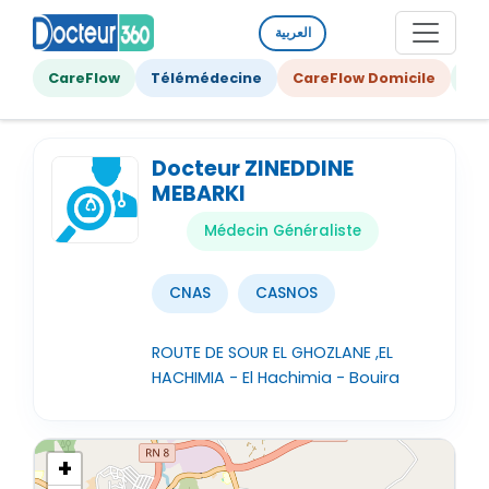
العربية
CareFlow
Télémédecine
CareFlow Domicile
Ge
Docteur ZINEDDINE
MEBARKI
Médecin Généraliste
CNAS
CASNOS
ROUTE DE SOUR EL GHOZLANE ,EL
HACHIMIA - El Hachimia - Bouira
+