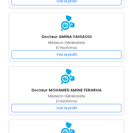
Voir le profil
Docteur AMINA YAHIAOUI
Médecin Généraliste
El Hachimia
Voir le profil
Docteur MOHAMED AMINE FERARHA
Médecin Généraliste
El Hachimia
Voir le profil