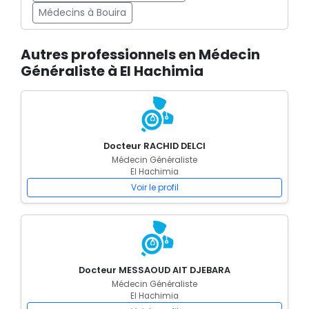
Médecins à Bouira
Autres professionnels en Médecin
Généraliste à El Hachimia
Docteur RACHID DELCI
Médecin Généraliste
El Hachimia
Voir le profil
Docteur MESSAOUD AIT DJEBARA
Médecin Généraliste
El Hachimia