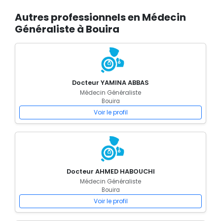
Autres professionnels en Médecin
Généraliste à Bouira
Docteur YAMINA ABBAS
Médecin Généraliste
Bouira
Voir le profil
Docteur AHMED HABOUCHI
Médecin Généraliste
Bouira
Voir le profil