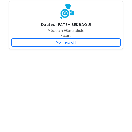
Docteur FATEH SEKRAOUI
Médecin Généraliste
Bouira
Voir le profil