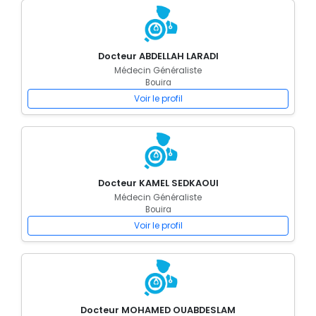
Docteur ABDELLAH LARADI
Médecin Généraliste
Bouira
Voir le profil
Docteur KAMEL SEDKAOUI
Médecin Généraliste
Bouira
Voir le profil
Docteur MOHAMED OUABDESLAM