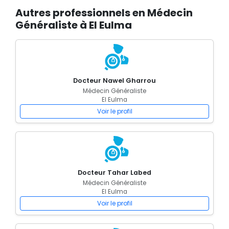
Autres professionnels en Médecin
Généraliste à El Eulma
Docteur Nawel Gharrou
Médecin Généraliste
El Eulma
Voir le profil
Docteur Tahar Labed
Médecin Généraliste
El Eulma
Voir le profil