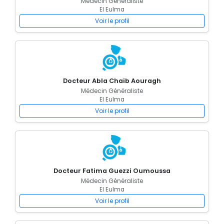
Médecin Généraliste
El Eulma
Voir le profil
Docteur Abla Chaib Aouragh
Médecin Généraliste
El Eulma
Voir le profil
Docteur Fatima Guezzi Oumoussa
Médecin Généraliste
El Eulma
Voir le profil