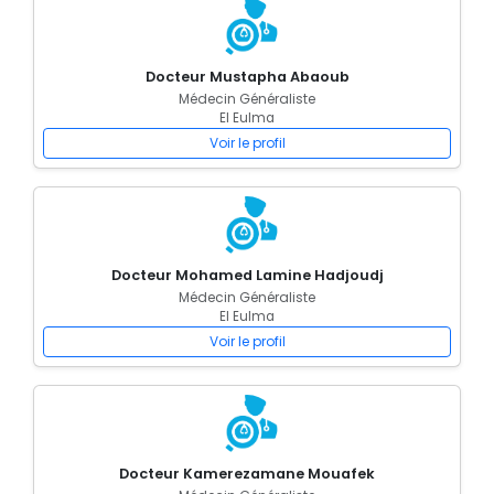
Docteur Mustapha Abaoub
Médecin Généraliste
El Eulma
Voir le profil
Docteur Mohamed Lamine Hadjoudj
Médecin Généraliste
El Eulma
Voir le profil
Docteur Kamerezamane Mouafek