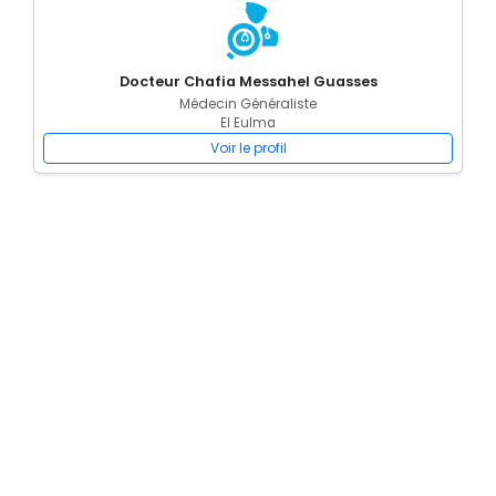
Docteur Chafia Messahel Guasses
Médecin Généraliste
El Eulma
Voir le profil