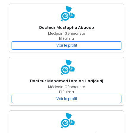
Docteur Mustapha Abaoub
Médecin Généraliste
El Eulma
Voir le profil
Docteur Mohamed Lamine Hadjoudj
Médecin Généraliste
El Eulma
Voir le profil