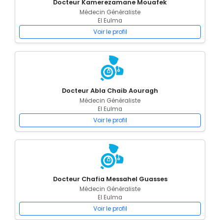
Docteur Kamerezamane Mouafek
Médecin Généraliste
El Eulma
Voir le profil
Docteur Abla Chaib Aouragh
Médecin Généraliste
El Eulma
Voir le profil
Docteur Chafia Messahel Guasses
Médecin Généraliste
El Eulma
Voir le profil