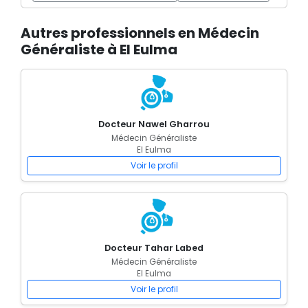
Autres professionnels en Médecin
Généraliste à El Eulma
Docteur Nawel Gharrou
Médecin Généraliste
El Eulma
Voir le profil
Docteur Tahar Labed
Médecin Généraliste
El Eulma
Voir le profil