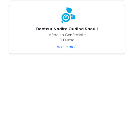
Docteur Nadira Oudina Saouli
Médecin Généraliste
El Eulma
Voir le profil