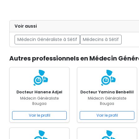
Voir aussi
Médecin Généraliste à Sétif
Médecins à Sétif
Autres professionnels en Médecin Génér
Docteur Hanene Adjel
Docteur Yamina Benbellil
Médecin Généraliste
Médecin Généraliste
Bougaa
Bougaa
Voir le profil
Voir le profil