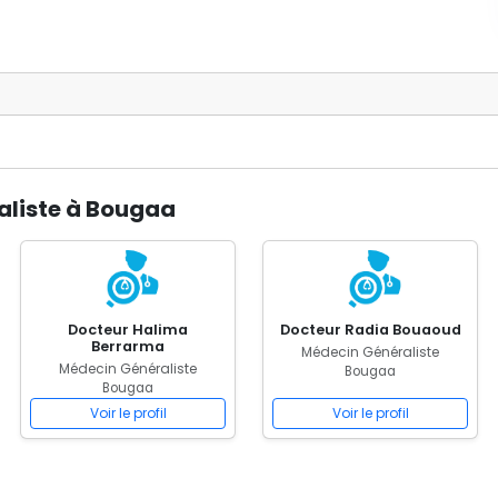
aliste à Bougaa
Docteur Halima
Docteur Radia Bouaoud
Berrarma
Médecin Généraliste
Médecin Généraliste
Bougaa
Bougaa
Voir le profil
Voir le profil