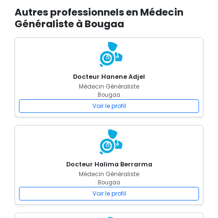
Autres professionnels en Médecin
Généraliste à Bougaa
Docteur Hanene Adjel
Médecin Généraliste
Bougaa
Voir le profil
Docteur Halima Berrarma
Médecin Généraliste
Bougaa
Voir le profil