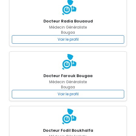
Docteur Radia Bouaoud
Médecin Généraliste
Bougaa
Voir le profil
Docteur Farouk Bougaa
Médecin Généraliste
Bougaa
Voir le profil
Docteur Fodil Boukhalfa