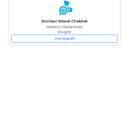
Docteur Nawel Chebbel
Médecin Généraliste
Bougaa
Voir le profil