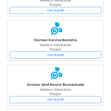
Médecin Généraliste
Bougaa
Voir le profil
Docteur Karima Boulahia
Médecin Généraliste
Bougaa
Voir le profil
Docteur Abid Mounir Bounechada
Médecin Généraliste
Bougaa
Voir le profil