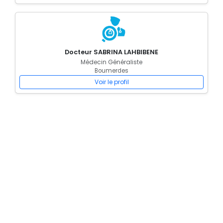
Docteur SABRINA LAHBIBENE
Médecin Généraliste
Boumerdes
Voir le profil