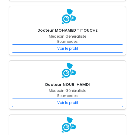
Docteur MOHAMED TITOUCHE
Médecin Généraliste
Boumerdes
Voir le profil
Docteur NOURI HAMDI
Médecin Généraliste
Boumerdes
Voir le profil