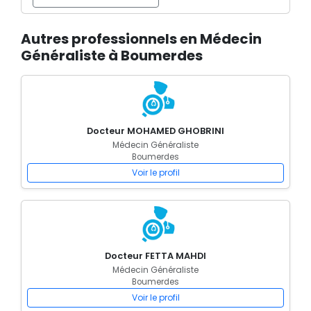
Autres professionnels en Médecin
Généraliste à Boumerdes
Docteur MOHAMED GHOBRINI
Médecin Généraliste
Boumerdes
Voir le profil
Docteur FETTA MAHDI
Médecin Généraliste
Boumerdes
Voir le profil