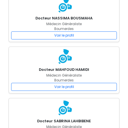
Docteur NASSIMA BOUSMAHA
Médecin Généraliste
Boumerdes
Voir le profil
Docteur MAHFOUD HAMIDI
Médecin Généraliste
Boumerdes
Voir le profil
Docteur SABRINA LAHBIBENE
Médecin Généraliste