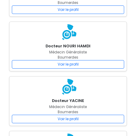
Boumerdes
Voir le profil
Docteur NOURI HAMDI
Médecin Généraliste
Boumerdes
Voir le profil
Docteur YACINE
Médecin Généraliste
Boumerdes
Voir le profil