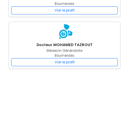
Boumerdes
Voir le profil
Docteur MOHAMED TAZROUT
Médecin Généraliste
Boumerdes
Voir le profil