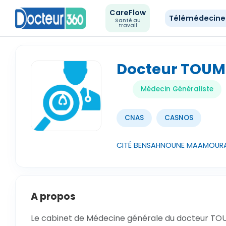
CareFlow
Télémédecin
Santé au
travail
Docteur TOUM
Médecin Généraliste
CNAS
CASNOS
CITÉ BENSAHNOUNE MAAMOURA
A propos
Le cabinet de Médecine générale du docteur TOU