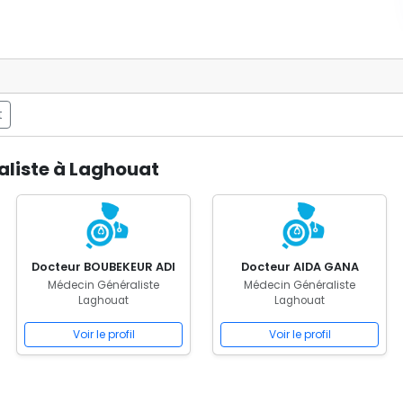
t
aliste à Laghouat
Docteur BOUBEKEUR ADI
Docteur AIDA GANA
Médecin Généraliste
Médecin Généraliste
Laghouat
Laghouat
Voir le profil
Voir le profil