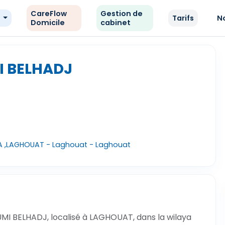
CareFlow
Gestion de
e
Tarifs
N
Domicile
cabinet
I BELHADJ
 ,LAGHOUAT - Laghouat - Laghouat
MI BELHADJ, localisé à LAGHOUAT, dans la wilaya