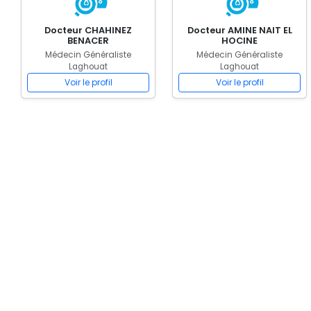
Docteur CHAHINEZ
Docteur AMINE NAIT EL
BENACER
HOCINE
Médecin Généraliste
Médecin Généraliste
Laghouat
Laghouat
Voir le profil
Voir le profil