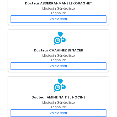
Docteur ABDERRAHMANE LEKOUAGHET
Médecin Généraliste
Laghouat
Voir le profil
Docteur CHAHINEZ BENACER
Médecin Généraliste
Laghouat
Voir le profil
Docteur AMINE NAIT EL HOCINE
Médecin Généraliste
Laghouat
Voir le profil