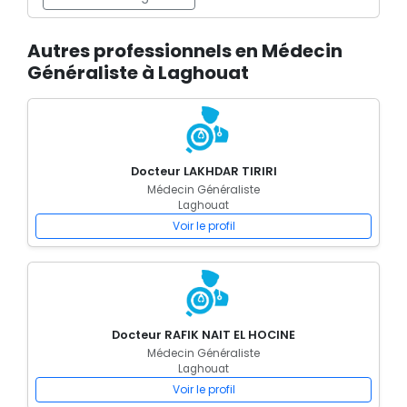
Autres professionnels en Médecin
Généraliste à Laghouat
Docteur LAKHDAR TIRIRI
Médecin Généraliste
Laghouat
Voir le profil
Docteur RAFIK NAIT EL HOCINE
Médecin Généraliste
Laghouat
Voir le profil