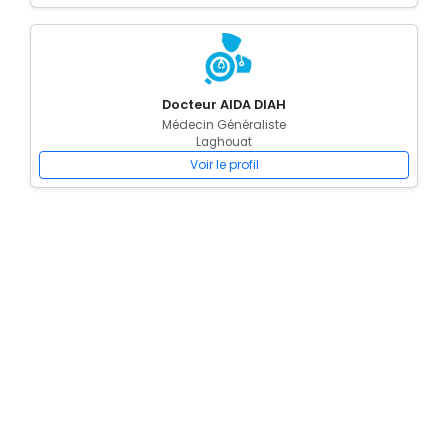
Docteur AIDA DIAH
Médecin Généraliste
Laghouat
Voir le profil