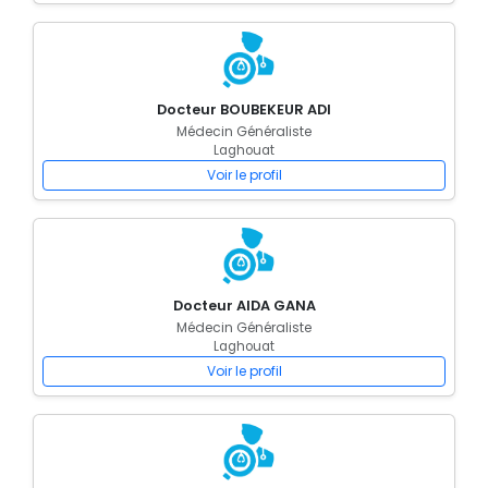
Docteur BOUBEKEUR ADI
Médecin Généraliste
Laghouat
Voir le profil
Docteur AIDA GANA
Médecin Généraliste
Laghouat
Voir le profil