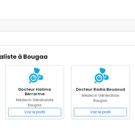
aliste à Bougaa
Docteur Halima
Docteur Radia Bouaoud
Berrarma
Médecin Généraliste
Médecin Généraliste
Bougaa
Bougaa
Voir le profil
Voir le profil