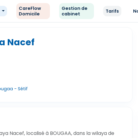
CareFlow
Gestion de
e
Tarifs
N
Domicile
cabinet
a Nacef
ougaa - Sétif
ya Nacef, localisé à BOUGAA, dans la wilaya de