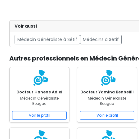
Voir aussi
Médecin Généraliste à Sétif
Médecins à Sétif
Autres professionnels en Médecin Génér
Docteur Hanene Adjel
Docteur Yamina Benbellil
Médecin Généraliste
Médecin Généraliste
Bougaa
Bougaa
Voir le profil
Voir le profil