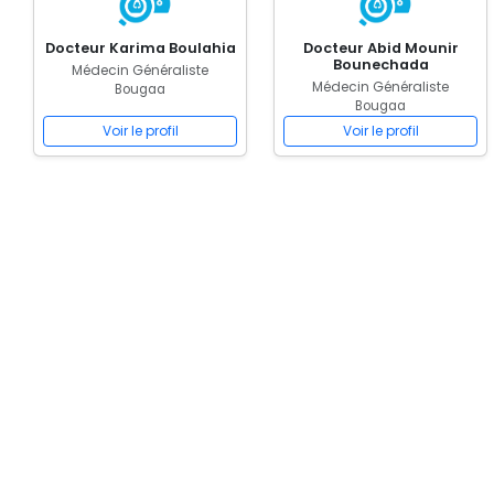
Docteur Karima Boulahia
Docteur Abid Mounir
Bounechada
Médecin Généraliste
Médecin Généraliste
Bougaa
Bougaa
Voir le profil
Voir le profil