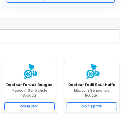
Docteur Farouk Bougaa
Docteur Fodil Boukhalfa
Médecin Généraliste
Médecin Généraliste
Bougaa
Bougaa
Voir le profil
Voir le profil