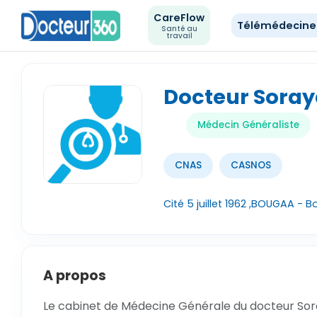
CareFlow
Télémédecin
Santé au
travail
Docteur Soray
Médecin Généraliste
CNAS
CASNOS
Cité 5 juillet 1962 ,BOUGAA - B
A propos
Le cabinet de Médecine Générale du docteur Sora