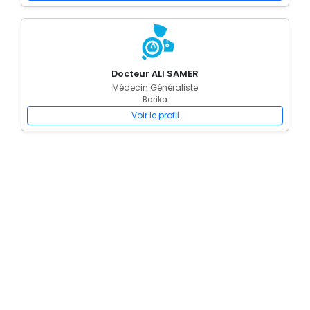
Docteur ALI SAMER
Médecin Généraliste
Barika
Voir le profil