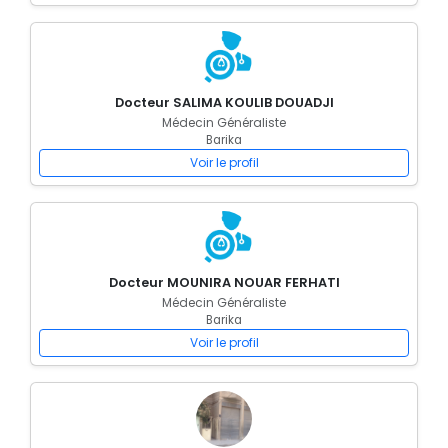
Docteur SALIMA KOULIB DOUADJI
Médecin Généraliste
Barika
Voir le profil
Docteur MOUNIRA NOUAR FERHATI
Médecin Généraliste
Barika
Voir le profil