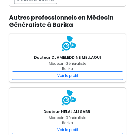
Autres professionnels en Médecin
Généraliste à Barika
Docteur DJAMELEDDINE MELLAOUI
Médecin Généraliste
Barika
Voir le profil
Docteur HELAL ALI SABRI
Médecin Généraliste
Barika
Voir le profil