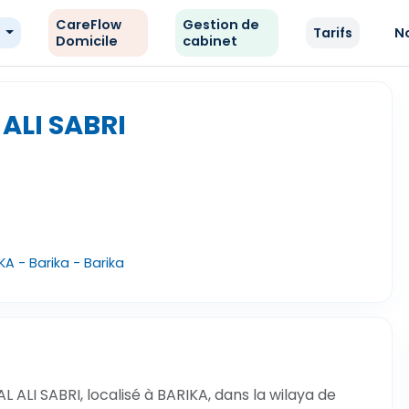
CareFlow
Gestion de
e
Tarifs
N
Domicile
cabinet
ALI SABRI
A - Barika - Barika
ALI SABRI, localisé à BARIKA, dans la wilaya de