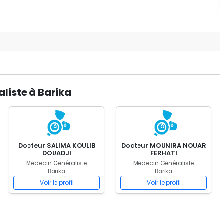
liste à Barika
Docteur SALIMA KOULIB
Docteur MOUNIRA NOUAR
DOUADJI
FERHATI
Médecin Généraliste
Médecin Généraliste
Barika
Barika
Voir le profil
Voir le profil