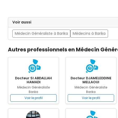
Voir aussi
Médecin Généraliste à Barika
Médecins à Barika
Autres professionnels en Médecin Généra
Docteur SI ABDALLAH
Docteur DJAMELEDDINE
HAMADI
MELLAOUI
Médecin Généraliste
Médecin Généraliste
Barika
Barika
Voir le profil
Voir le profil