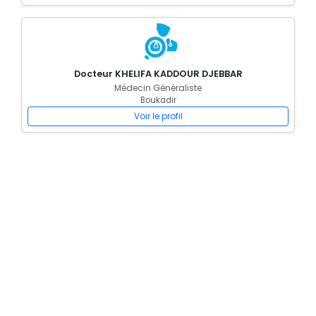
Docteur KHELIFA KADDOUR DJEBBAR
Médecin Généraliste
Boukadir
Voir le profil