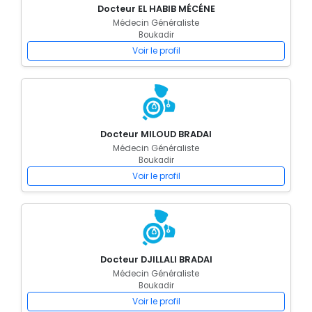
Docteur EL HABIB MÉCÉNE
Médecin Généraliste
Boukadir
Voir le profil
Docteur MILOUD BRADAI
Médecin Généraliste
Boukadir
Voir le profil
Docteur DJILLALI BRADAI
Médecin Généraliste
Boukadir
Voir le profil