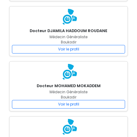
Docteur DJAMILA HADDOUM ROUDANE
Médecin Généraliste
Boukadir
Voir le profil
Docteur MOHAMED MOKADDEM
Médecin Généraliste
Boukadir
Voir le profil