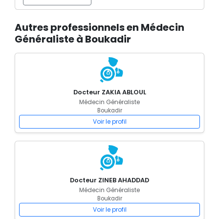
Autres professionnels en Médecin
Généraliste à Boukadir
Docteur ZAKIA ABLOUL
Médecin Généraliste
Boukadir
Voir le profil
Docteur ZINEB AHADDAD
Médecin Généraliste
Boukadir
Voir le profil