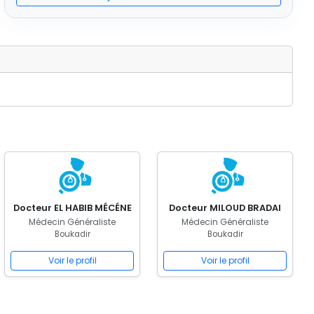
Docteur EL HABIB MÉCÉNE
Docteur MILOUD BRADAI
Médecin Généraliste
Médecin Généraliste
Boukadir
Boukadir
Voir le profil
Voir le profil