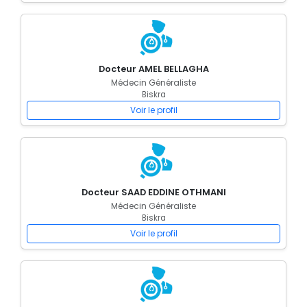
Docteur AMEL BELLAGHA
Médecin Généraliste
Biskra
Voir le profil
Docteur SAAD EDDINE OTHMANI
Médecin Généraliste
Biskra
Voir le profil