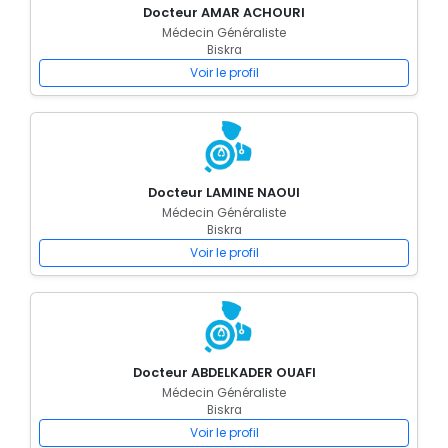
Docteur AMAR ACHOURI
Médecin Généraliste
Biskra
Voir le profil
Docteur LAMINE NAOUI
Médecin Généraliste
Biskra
Voir le profil
Docteur ABDELKADER OUAFI
Médecin Généraliste
Biskra
Voir le profil