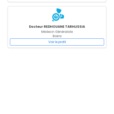
Docteur REDHOUANE TARHLISSIA
Médecin Généraliste
Biskra
Voir le profil