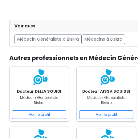
Voir aussi
Médecin Généraliste à Biskra
Médecins à Biskra
Autres professionnels en Médecin Généra
Docteur DELLA SOUIDI
Docteur AISSA SOUISSI
Médecin Généraliste
Médecin Généraliste
Biskra
Biskra
Voir le profil
Voir le profil