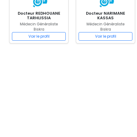
Docteur REDHOUANE
Docteur NARIMANE
TARHLISSIA
KASSAS
Médecin Généraliste
Médecin Généraliste
Biskra
Biskra
Voir le profil
Voir le profil