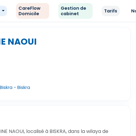
CareFlow
Gestion de
e
Tarifs
N
Domicile
cabinet
NE NAOUI
iskra - Biskra
E NAOUI, localisé à BISKRA, dans la wilaya de